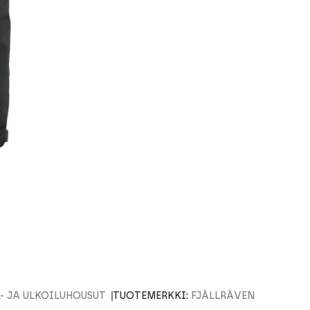
- JA ULKOILUHOUSUT
TUOTEMERKKI:
FJÄLLRÄVEN