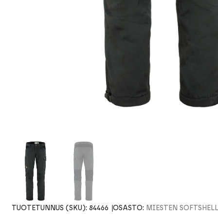
TUOTETUNNUS (SKU):
84466
OSASTO:
MIESTEN SOFTSHELL