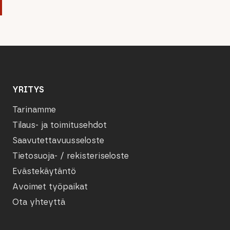
YRITYS
Tarinamme
Tilaus- ja toimitusehdot
Saavutettavuusseloste
Tietosuoja- / rekisteriseloste
Evästekäytäntö
Avoimet työpaikat
Ota yhteyttä