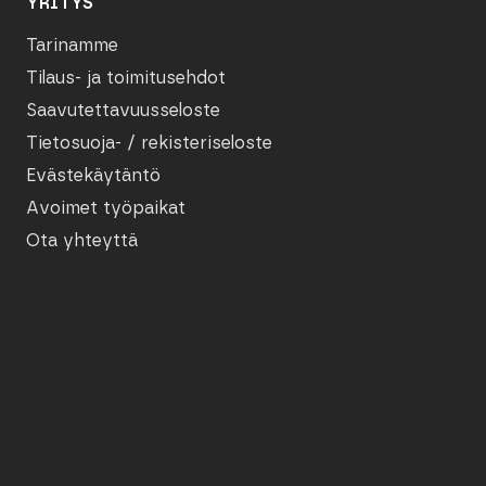
YRITYS
Tarinamme
Tilaus- ja toimitusehdot
Saavutettavuusseloste
Tietosuoja- / rekisteriseloste
Evästekäytäntö
Avoimet työpaikat
Ota yhteyttä