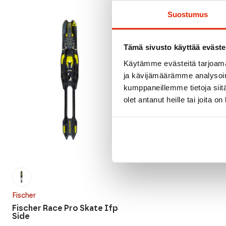
Suostumus
Tämä sivusto käyttää eväste
Käytämme evästeitä tarjoama
ja kävijämäärämme analysoim
kumppaneillemme tietoja siitä
olet antanut heille tai joita o
Fischer
Fischer Race Pro Skate Ifp
Side