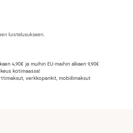
en luistelusukseen.
kaen 4,90€ ja muihin EU-maihin alkaen 9,90€
oikeus kotimaassa!
rttimaksut, verkkopankit, mobiilimaksut