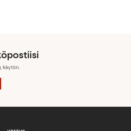
öpostiisi
n
käytön.