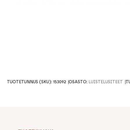
TUOTETUNNUS (SKU):
153092
OSASTO:
LUISTELUSITEET
T