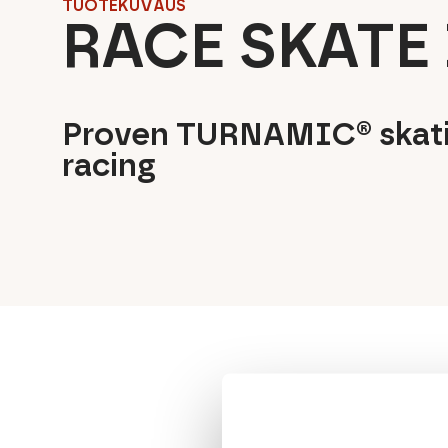
TUOTEKUVAUS
RACE SKATE 
Proven TURNAMIC® skatin
racing