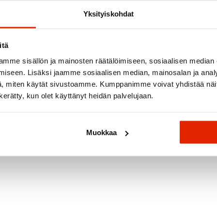
Yksityiskohdat
itä
mme sisällön ja mainosten räätälöimiseen, sosiaalisen median
iseen. Lisäksi jaamme sosiaalisen median, mainosalan ja analy
, miten käytät sivustoamme. Kumppanimme voivat yhdistää näitä t
n kerätty, kun olet käyttänyt heidän palvelujaan.
Muokkaa