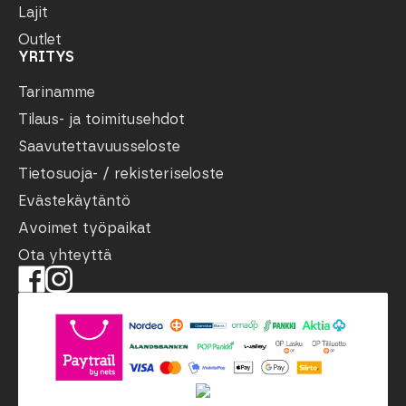
Lajit
Outlet
YRITYS
Tarinamme
Tilaus- ja toimitusehdot
Saavutettavuusseloste
Tietosuoja- / rekisteriseloste
Evästekäytäntö
Avoimet työpaikat
Ota yhteyttä