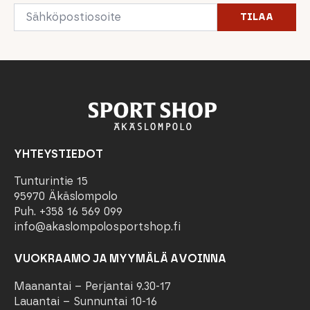
Email
TILAA
*
YHTEYSTIEDOT
Tunturintie 15
95970 Äkäslompolo
Puh. +358 16 569 099
info@akaslompolosportshop.fi
VUOKRAAMO JA MYYMÄLÄ AVOINNA
Maanantai – Perjantai 9.30-17
Lauantai – Sunnuntai 10-16