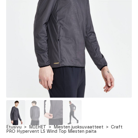
Etusivu
MIEHET
Miesten juoksuvaatteet
Craft
PRO Hypervent LS Wind Top Miesten paita