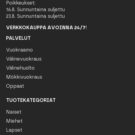
Poikkeukset:
16.8. Sunnuntaina suljettu
23.8. Sunnuntaina suljettu
VERKKOKAUPPA AVOINNA 24/7
!
PALVELUT
Vuokraamo
Välinevuokraus
Välinehuolto
Mökkivuokraus
Oppaat
TUOTEKATEGORIAT
Naiset
Miehet
Lapset