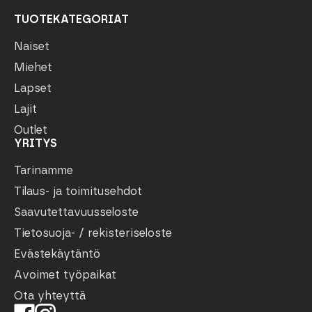
TUOTEKATEGORIAT
Naiset
Miehet
Lapset
Lajit
Outlet
YRITYS
Tarinamme
Tilaus- ja toimitusehdot
Saavutettavuusseloste
Tietosuoja- / rekisteriseloste
Evästekäytäntö
Avoimet työpaikat
Ota yhteyttä