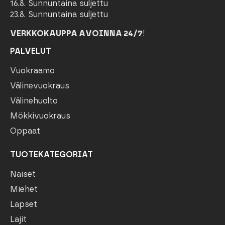
16.8. Sunnuntaina suljettu
23.8. Sunnuntaina suljettu
VERKKOKAUPPA AVOINNA 24/7
!
PALVELUT
Vuokraamo
Välinevuokraus
Välinehuolto
Mökkivuokraus
Oppaat
TUOTEKATEGORIAT
Naiset
Miehet
Lapset
Lajit