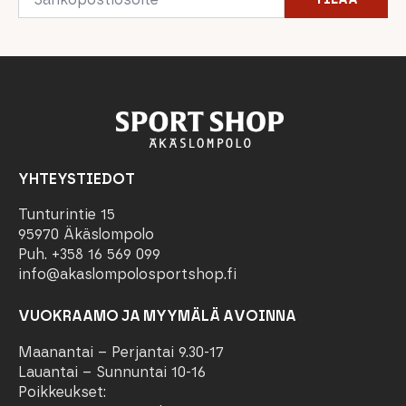
*
YHTEYSTIEDOT
Tunturintie 15
95970 Äkäslompolo
Puh. +358 16 569 099
info@akaslompolosportshop.fi
VUOKRAAMO JA MYYMÄLÄ AVOINNA
Maanantai – Perjantai 9.30-17
Lauantai – Sunnuntai 10-16
Poikkeukset: