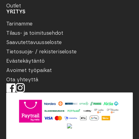
Outlet
YRITYS
Tarinamme
Tilaus- ja toimitusehdot
Saavutettavuusseloste
Tietosuoja- / rekisteriseloste
Evästekäytäntö
Avoimet työpaikat
Ota yhteyttä