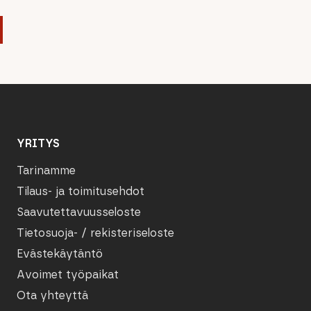
YRITYS
Tarinamme
Tilaus- ja toimitusehdot
Saavutettavuusseloste
Tietosuoja- / rekisteriseloste
Evästekäytäntö
Avoimet työpaikat
Ota yhteyttä