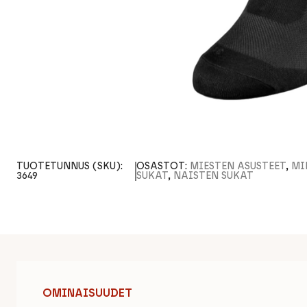
TUOTETUNNUS (SKU):
OSASTOT:
MIESTEN ASUSTEET
,
MI
3649
SUKAT
,
NAISTEN SUKAT
OMINAISUUDET