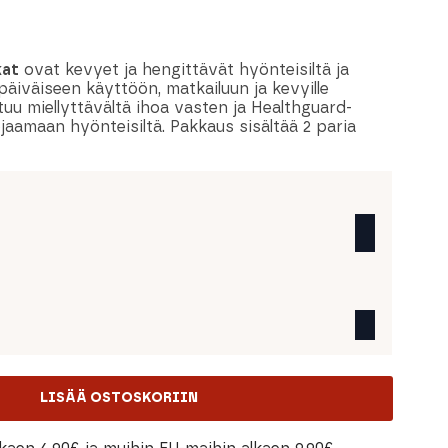
kat
ovat kevyet ja hengittävät hyönteisiltä ja
päiväiseen käyttöön, matkailuun ja kevyille
tuu miellyttävältä ihoa vasten ja Healthguard-
ojaamaan hyönteisiltä. Pakkaus sisältää 2 paria
LISÄÄ OSTOSKORIIN