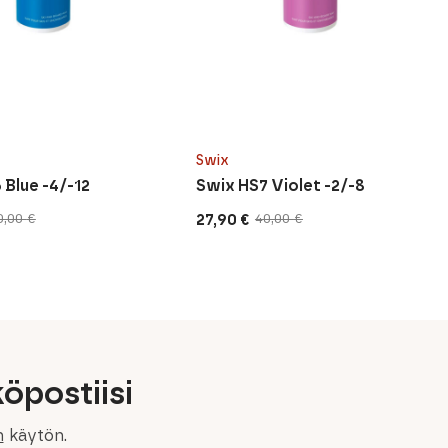
Swix
 Blue -4/-12
Swix HS7 Violet -2/-8
27,90
€
0,00
€
40,00
€
inen
n
Alkuperäinen
Nykyinen
hinta
hinta
oli:
on:
40,00 €.
27,90 €.
öpostiisi
n
käytön.