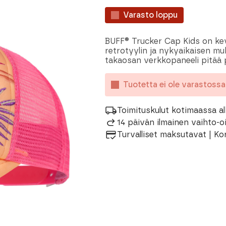
Varasto loppu
BUFF® Trucker Cap Kids on kevy
retrotyylin ja nykyaikaisen mu
takaosan verkkopaneeli pitää 
Tuotetta ei ole varastoss
Toimituskulut kotimaassa al
14 päivän ilmainen vaihto-
Turvalliset maksutavat | Ko