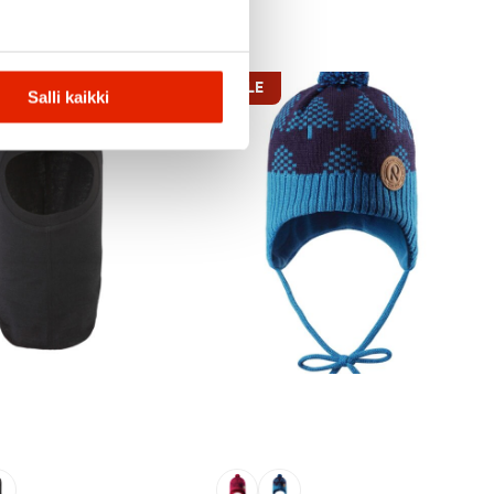
ALE
Salli kaikki