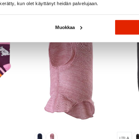
n kerätty, kun olet käyttänyt heidän palvelujaan.
Muokkaa
LIILA