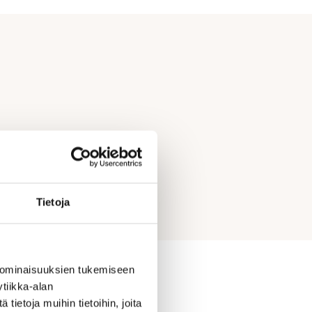
Tietoja
 ominaisuuksien tukemiseen
tiikka-alan
ietoja muihin tietoihin, joita