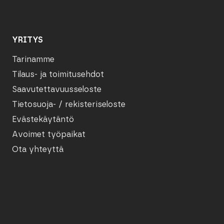
YRITYS
Tarinamme
Tilaus- ja toimitusehdot
Saavutettavuusseloste
Tietosuoja- / rekisteriseloste
Evästekäytäntö
Avoimet työpaikat
Ota yhteyttä