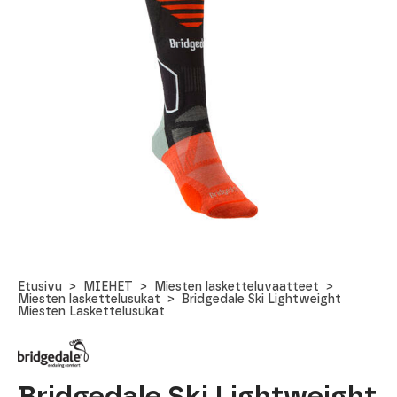
Etusivu
MIEHET
Miesten lasketteluvaatteet
Miesten laskettelusukat
Bridgedale Ski Lightweight
Miesten Laskettelusukat
Bridgedale Ski Lightweight