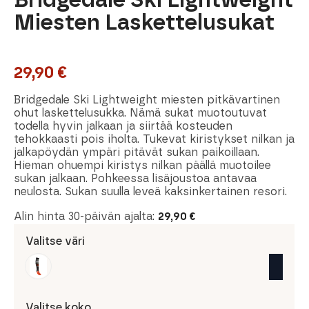
Miesten Laskettelusukat
29,90
€
Bridgedale Ski Lightweight miesten pitkävartinen
ohut laskettelusukka. Nämä sukat muotoutuvat
todella hyvin jalkaan ja siirtää kosteuden
tehokkaasti pois iholta. Tukevat kiristykset nilkan ja
jalkapöydän ympäri pitävät sukan paikoillaan.
Hieman ohuempi kiristys nilkan päällä muotoilee
sukan jalkaan. Pohkeessa lisäjoustoa antavaa
neulosta. Sukan suulla leveä kaksinkertainen resori.
Alin hinta 30-päivän ajalta:
29,90
€
Valitse väri
Valitse koko