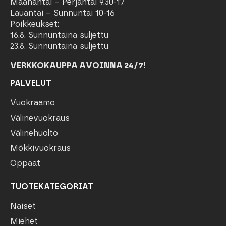
Maanantai – Perjantai 9.30-17
Lauantai – Sunnuntai 10-16
Poikkeukset:
16.8. Sunnuntaina suljettu
23.8. Sunnuntaina suljettu
VERKKOKAUPPA AVOINNA 24/7
!
PALVELUT
Vuokraamo
Välinevuokraus
Välinehuolto
Mökkivuokraus
Oppaat
TUOTEKATEGORIAT
Naiset
Miehet