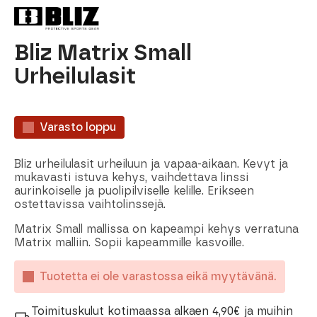
Bliz Matrix Small
Urheilulasit
Varasto loppu
Bliz urheilulasit urheiluun ja vapaa-aikaan. Kevyt ja
mukavasti istuva kehys, vaihdettava linssi
aurinkoiselle ja puolipilviselle kelille. Erikseen
ostettavissa vaihtolinssejä.
Matrix Small mallissa on kapeampi kehys verratuna
Matrix malliin. Sopii kapeammille kasvoille.
Tuotetta ei ole varastossa eikä myytävänä.
Toimituskulut kotimaassa alkaen 4,90€ ja muihin