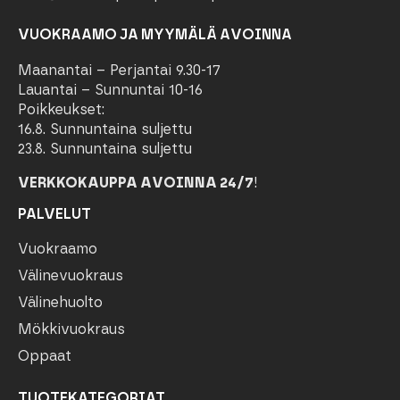
VUOKRAAMO JA MYYMÄLÄ AVOINNA
Maanantai – Perjantai 9.30-17
Lauantai – Sunnuntai 10-16
Poikkeukset:
16.8. Sunnuntaina suljettu
23.8. Sunnuntaina suljettu
VERKKOKAUPPA AVOINNA 24/7
!
PALVELUT
Vuokraamo
Välinevuokraus
Välinehuolto
Mökkivuokraus
Oppaat
TUOTEKATEGORIAT