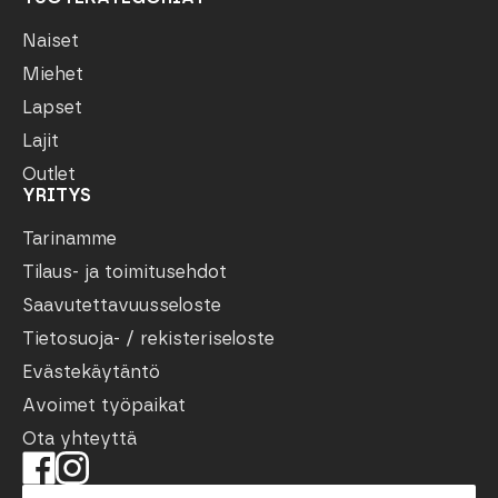
Naiset
Miehet
Lapset
Lajit
Outlet
YRITYS
Tarinamme
Tilaus- ja toimitusehdot
Saavutettavuusseloste
Tietosuoja- / rekisteriseloste
Evästekäytäntö
Avoimet työpaikat
Ota yhteyttä