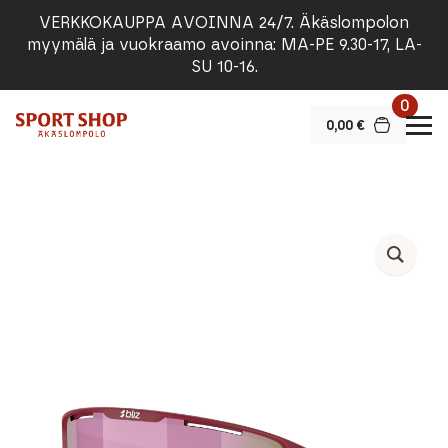
VERKKOKAUPPA AVOINNA 24/7. Äkäslompolon
myymälä ja vuokraamo avoinna: MA-PE 9.30-17, LA-
SU 10-16.
0
0,00
€