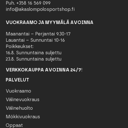
Puh. +358 16 569 099
info@akaslompolosportshop.fi
VUOKRAAMO JA MYYMÄLÄ AVOINNA
Maanantai – Perjantai 9.30-17
Lauantai – Sunnuntai 10-16
Poikkeukset:
16.8. Sunnuntaina suljettu
23.8. Sunnuntaina suljettu
VERKKOKAUPPA AVOINNA 24/7
!
PALVELUT
Vuokraamo
Välinevuokraus
Välinehuolto
Mökkivuokraus
Oppaat