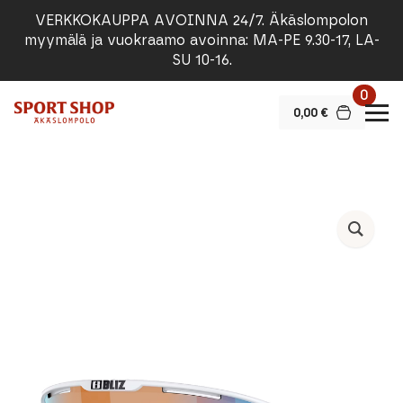
VERKKOKAUPPA AVOINNA 24/7. Äkäslompolon
myymälä ja vuokraamo avoinna: MA-PE 9.30-17, LA-
SU 10-16.
0
0,00
€