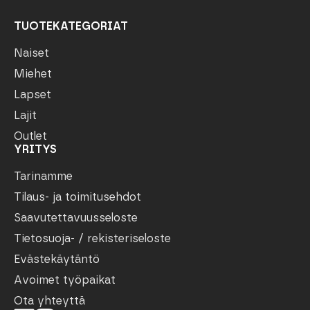
TUOTEKATEGORIAT
Naiset
Miehet
Lapset
Lajit
Outlet
YRITYS
Tarinamme
Tilaus- ja toimitusehdot
Saavutettavuusseloste
Tietosuoja- / rekisteriseloste
Evästekäytäntö
Avoimet työpaikat
Ota yhteyttä