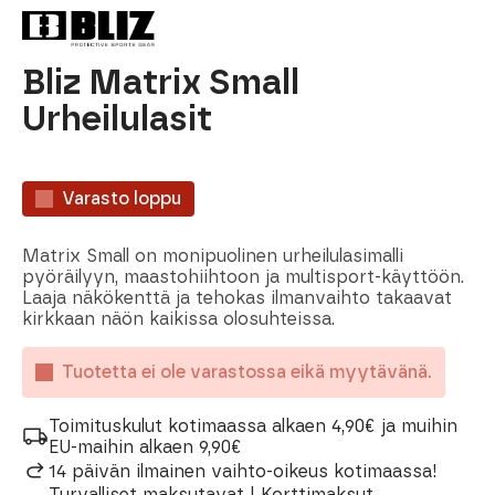
Bliz Matrix Small
Urheilulasit
Varasto loppu
Matrix Small on monipuolinen urheilulasimalli
pyöräilyyn, maastohiihtoon ja multisport-käyttöön.
Laaja näkökenttä ja tehokas ilmanvaihto takaavat
kirkkaan näön kaikissa olosuhteissa.
Tuotetta ei ole varastossa eikä myytävänä.
Toimituskulut kotimaassa alkaen 4,90€ ja muihin
EU-maihin alkaen 9,90€
14 päivän ilmainen vaihto-oikeus kotimaassa!
Turvalliset maksutavat | Korttimaksut,