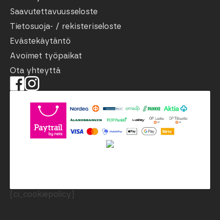
Saavutettavuusseloste
Tietosuoja- / rekisteriseloste
Evästekäytäntö
Avoimet työpaikat
Ota yhteyttä
[ci_cookiepolicy]