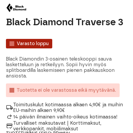
Black Diamond Traverse 3
Varasto loppu
Black Diamondin 3-osainen teleskooppi sauva
lasketteluun ja retkeilyyn. Sopii hyvin myös
splitboardilla laskemiseen pienen pakkauskoon
ansiosta.
Tuotetta ei ole varastossa eikä myytävänä.
Toimituskulut kotimaassa alkaen 4,90€ ja muihin
EU-maihin alkaen 9,90€
14 päivän ilmainen vaihto-oikeus kotimaassa!
Turvalliset maksutavat | Korttimaksut,
verkkopankit, mobiilimaksut