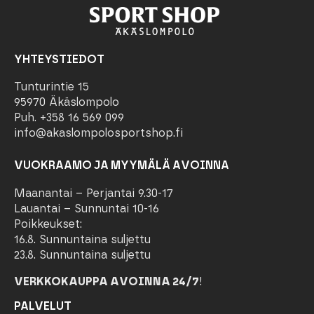
YHTEYSTIEDOT
Tunturintie 15
95970 Äkäslompolo
Puh. +358 16 569 099
info@akaslompolosportshop.fi
VUOKRAAMO JA MYYMÄLÄ AVOINNA
Maanantai – Perjantai 9.30-17
Lauantai – Sunnuntai 10-16
Poikkeukset:
16.8. Sunnuntaina suljettu
23.8. Sunnuntaina suljettu
VERKKOKAUPPA AVOINNA 24/7
!
PALVELUT