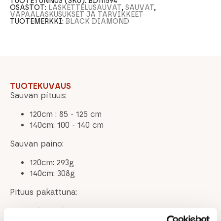
TUOTETUNNUS (SKU):
BD111594
OSASTOT:
LASKETTELUSAUVAT
,
SAUVAT
,
VAPAALASKUSUKSET JA TARVIKKEET
TUOTEMERKKI:
BLACK DIAMOND
TUOTEKUVAUS
Sauvan pítuus:
120cm : 85 - 125 cm
140cm: 100 - 140 cm
Sauvan paino:
120cm: 293g
140cm: 308g
Pituus pakattuna:
120cm: 58cm