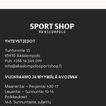
YHTEYSTIEDOT
Tunturintie 15
95970 Äkäslompolo
Puh. +358 16 569 099
info@akaslompolosportshop.fi
VUOKRAAMO JA MYYMÄLÄ AVOINNA
Maanantai – Perjantai 9.30-17
Lauantai – Sunnuntai 10-16
Poikkeukset:
16.8. Sunnuntaina suljettu