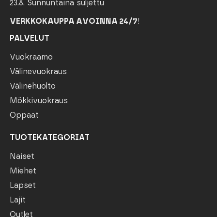
23.8. Sunnuntaina suljettu
VERKKOKAUPPA AVOINNA 24/7
!
PALVELUT
Vuokraamo
Välinevuokraus
Välinehuolto
Mökkivuokraus
Oppaat
TUOTEKATEGORIAT
Naiset
Miehet
Lapset
Lajit
Outlet