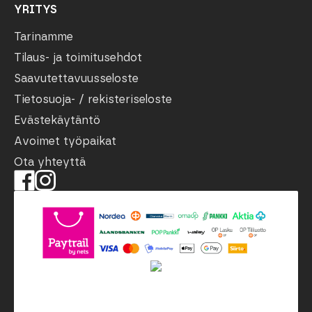
YRITYS
Tarinamme
Tilaus- ja toimitusehdot
Saavutettavuusseloste
Tietosuoja- / rekisteriseloste
Evästekäytäntö
Avoimet työpaikat
Ota yhteyttä