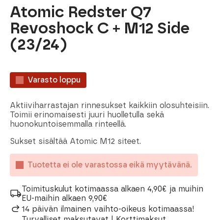
Atomic Redster Q7
Revoshock C + M12 Side
(23/24)
Varasto loppu
Aktiiviharrastajan rinnesukset kaikkiin olosuhteisiin.
Toimii erinomaisesti juuri huolletulla sekä
huonokuntoisemmalla rinteellä.
Sukset sisältää Atomic M12 siteet.
Tuotetta ei ole varastossa eikä myytävänä.
Toimituskulut kotimaassa alkaen 4,90€ ja muihin
EU-maihin alkaen 9,90€
14 päivän ilmainen vaihto-oikeus kotimaassa!
Turvalliset maksutavat | Korttimaksut,