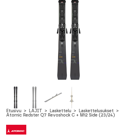
Etusivu
LAJIT
Laskettelu
Laskettelusukset
Atomic Redster Q7 Revoshock C + M12 Side (23/24)