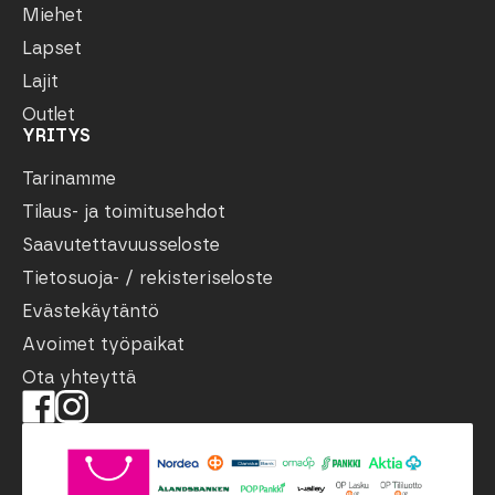
Miehet
Lapset
Lajit
Outlet
YRITYS
Tarinamme
Tilaus- ja toimitusehdot
Saavutettavuusseloste
Tietosuoja- / rekisteriseloste
Evästekäytäntö
Avoimet työpaikat
Ota yhteyttä