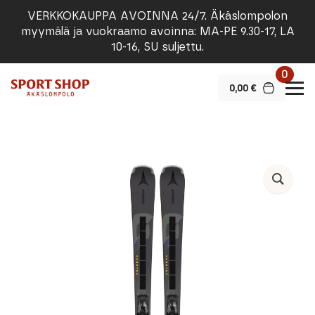
VERKKOKAUPPA AVOINNA 24/7. Äkäslompolon
myymälä ja vuokraamo avoinna: MA-PE 9.30-17, LA
10-16, SU suljettu.
0
0,00
€