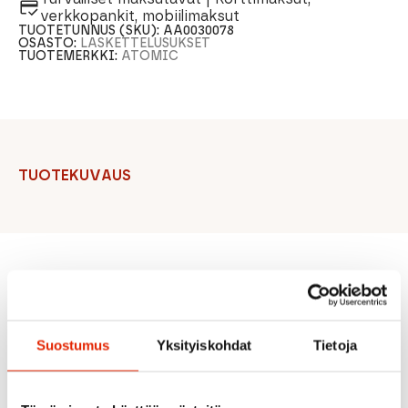
verkkopankit, mobiilimaksut
TUOTETUNNUS (SKU):
AA0030078
OSASTO:
LASKETTELUSUKSET
TUOTEMERKKI:
ATOMIC
TUOTEKUVAUS
Suositeltua sinulle
Suostumus
Yksityiskohdat
Tietoja
ALE
ALE