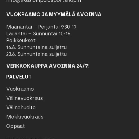
info@akaslompolosportshop.fi
VUOKRAAMO JA MYYMÄLÄ AVOINNA
Maanantai – Perjantai 9.30-17
Lauantai – Sunnuntai 10-16
Poikkeukset:
16.8. Sunnuntaina suljettu
23.8. Sunnuntaina suljettu
VERKKOKAUPPA AVOINNA 24/7
!
PALVELUT
Vuokraamo
Välinevuokraus
Välinehuolto
Mökkivuokraus
Oppaat