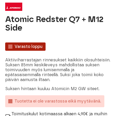
Atomic Redster Q7 + M12
Side
Varasto loppu
Aktiiviharrastajan rinnesukset kaikkiin olosuhteisiin.
Suksen 85mm keskileveys mahdollistaa suksen
toimivuuden myös lumisemmalla ja
epätasaisemmalla rinteellä. Suksi joka toimii koko
päivän aamusta iltaan.
Suksen hintaan kuuluu Atomicin M2 GW siteet.
Tuotetta ei ole varastossa eikä myytävänä.
Toimituskulut kotimaassa alkaen 4,90€ ja muihin