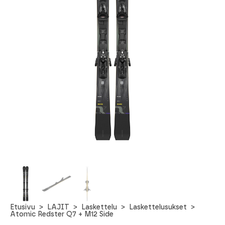
Etusivu
LAJIT
Laskettelu
Laskettelusukset
Atomic Redster Q7 + M12 Side