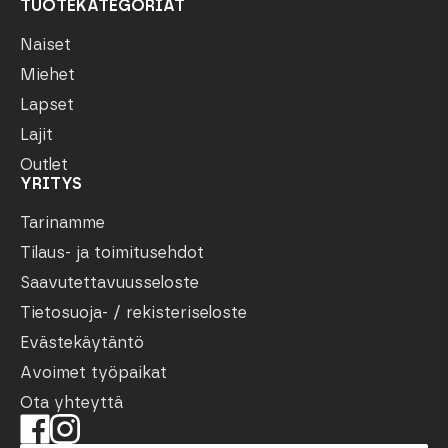
TUOTEKATEGORIAT
Naiset
Miehet
Lapset
Lajit
Outlet
YRITYS
Tarinamme
Tilaus- ja toimitusehdot
Saavutettavuusseloste
Tietosuoja- / rekisteriseloste
Evästekäytäntö
Avoimet työpaikat
Ota yhteyttä