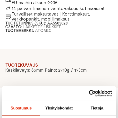
EU-maihin alkaen 9,90€
14 päivän ilmainen vaihto-oikeus kotimaassa!
Turvalliset maksutavat | Korttimaksut,
verkkopankit, mobiilimaksut
TUOTETUNNUS (SKU):
AASS03028
OSASTO:
LASKETTELUSUKSET
TUOTEMERKKI:
ATOMIC
TUOTEKUVAUS
Keskileveys: 85mm Paino: 2710g / 173cm
Suositeltua sinulle
Suostumus
Yksityiskohdat
Tietoja