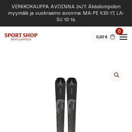
VERKKOKAUPPA AVOINNA 24/7. Äkäslompolon
myymälä ja vuokraamo avoinna: MA-PE 9.30-17, LA-
SU 10-16.
0
0,00
€