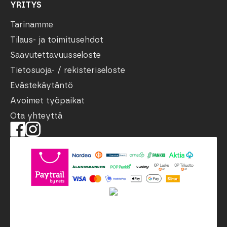
YRITYS
Tarinamme
Tilaus- ja toimitusehdot
Saavutettavuusseloste
Tietosuoja- / rekisteriseloste
Evästekäytäntö
Avoimet työpaikat
Ota yhteyttä