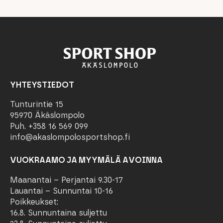
YHTEYSTIEDOT
Tunturintie 15
95970 Äkäslompolo
Puh. +358 16 569 099
info@akaslompolosportshop.fi
VUOKRAAMO JA MYYMÄLÄ AVOINNA
Maanantai – Perjantai 9.30-17
Lauantai – Sunnuntai 10-16
Poikkeukset:
16.8. Sunnuntaina suljettu