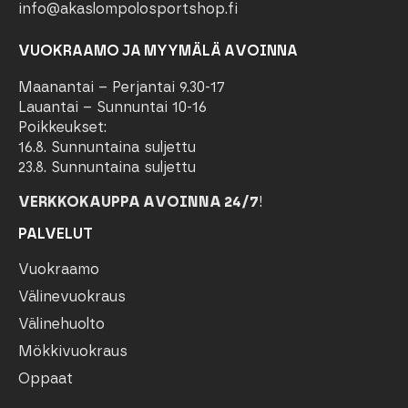
info@akaslompolosportshop.fi
VUOKRAAMO JA MYYMÄLÄ AVOINNA
Maanantai – Perjantai 9.30-17
Lauantai – Sunnuntai 10-16
Poikkeukset:
16.8. Sunnuntaina suljettu
23.8. Sunnuntaina suljettu
VERKKOKAUPPA AVOINNA 24/7
!
PALVELUT
Vuokraamo
Välinevuokraus
Välinehuolto
Mökkivuokraus
Oppaat