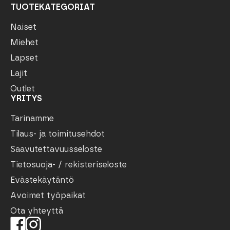
TUOTEKATEGORIAT
Naiset
Miehet
Lapset
Lajit
Outlet
YRITYS
Tarinamme
Tilaus- ja toimitusehdot
Saavutettavuusseloste
Tietosuoja- / rekisteriseloste
Evästekäytäntö
Avoimet työpaikat
Ota yhteyttä