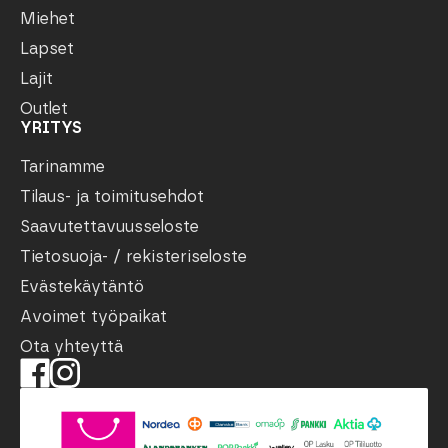
Miehet
Lapset
Lajit
Outlet
YRITYS
Tarinamme
Tilaus- ja toimitusehdot
Saavutettavuusseloste
Tietosuoja- / rekisteriseloste
Evästekäytäntö
Avoimet työpaikat
Ota yhteyttä