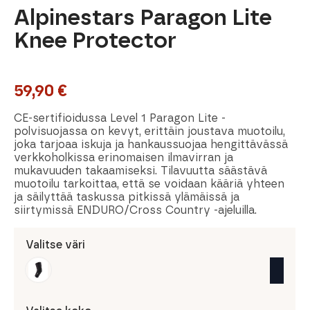
Alpinestars Paragon Lite
Knee Protector
59,90
€
CE-sertifioidussa Level 1 Paragon Lite -
polvisuojassa on kevyt, erittäin joustava muotoilu,
joka tarjoaa iskuja ja hankaussuojaa hengittävässä
verkkoholkissa erinomaisen ilmavirran ja
mukavuuden takaamiseksi. Tilavuutta säästävä
muotoilu tarkoittaa, että se voidaan kääriä yhteen
ja säilyttää taskussa pitkissä ylämäissä ja
siirtymissä ENDURO/Cross Country -ajeluilla.
Valitse väri