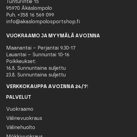
Tunturintie 15
95970 Äkäslompolo
Puh. +358 16 569 099
info@akaslompolosportshop.fi
VUOKRAAMO JA MYYMÄLÄ AVOINNA
Maanantai – Perjantai 9.30-17
Lauantai – Sunnuntai 10-16
Poikkeukset:
16.8. Sunnuntaina suljettu
23.8. Sunnuntaina suljettu
VERKKOKAUPPA AVOINNA 24/7
!
PALVELUT
Vuokraamo
Välinevuokraus
Välinehuolto
Mökkivuokraus