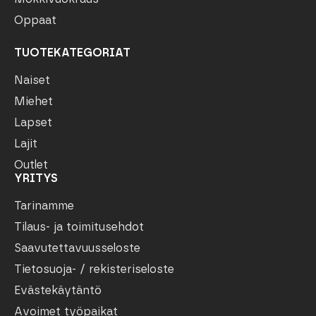
Oppaat
TUOTEKATEGORIAT
Naiset
Miehet
Lapset
Lajit
Outlet
YRITYS
Tarinamme
Tilaus- ja toimitusehdot
Saavutettavuusseloste
Tietosuoja- / rekisteriseloste
Evästekäytäntö
Avoimet työpaikat