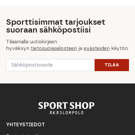
Sporttisimmat tarjoukset
suoraan sähköpostiisi
Tilaamalla uutiskirjeen
hyväksyn
tietosuojaselosteen
ja
evästeiden
käytön.
Email
TILAA
*
YHTEYSTIEDOT