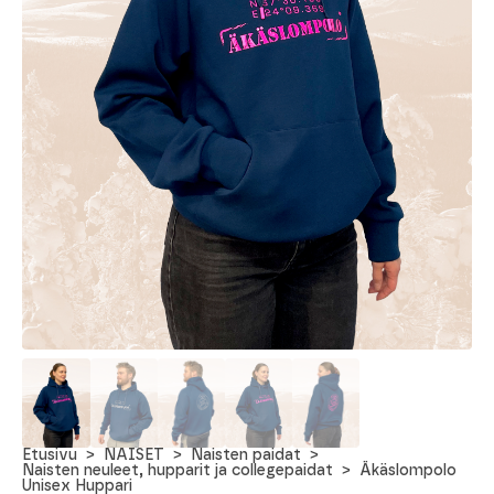
Etusivu
NAISET
Naisten paidat
Naisten neuleet, hupparit ja collegepaidat
Äkäslompolo
Unisex Huppari