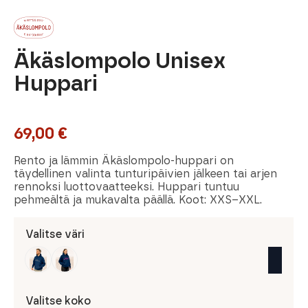
Äkäslompolo Unisex
Huppari
69,00
€
Rento ja lämmin Äkäslompolo-huppari on
täydellinen valinta tunturipäivien jälkeen tai arjen
rennoksi luottovaatteeksi. Huppari tuntuu
pehmeältä ja mukavalta päällä. Koot: XXS–XXL.
Valitse väri
Valitse koko