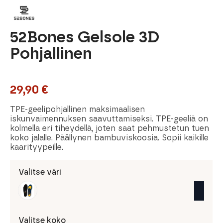
52Bones Gelsole 3D
Pohjallinen
29,90
€
TPE-geelipohjallinen maksimaalisen
iskunvaimennuksen saavuttamiseksi. TPE-geeliä on
kolmella eri tiheydellä, joten saat pehmustetun tuen
koko jalalle. Päällynen bambuviskoosia. Sopii kaikille
kaarityypeille.
Valitse väri
Valitse koko