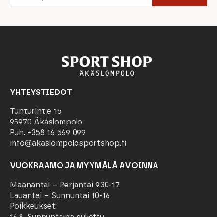
YHTEYSTIEDOT
Tunturintie 15
95970 Äkäslompolo
Puh. +358 16 569 099
info@akaslompolosportshop.fi
VUOKRAAMO JA MYYMÄLÄ AVOINNA
Maanantai – Perjantai 9.30-17
Lauantai – Sunnuntai 10-16
Poikkeukset:
16.8. Sunnuntaina suljettu