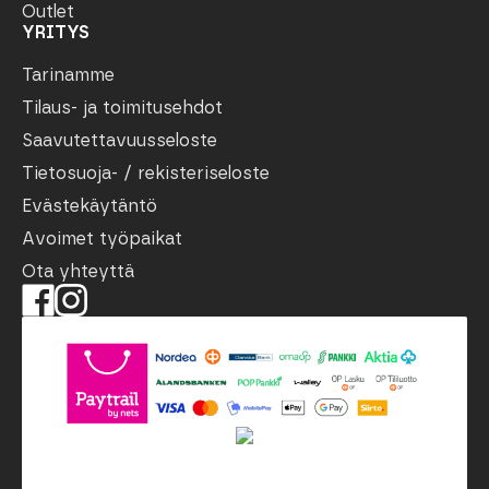
Outlet
YRITYS
Tarinamme
Tilaus- ja toimitusehdot
Saavutettavuusseloste
Tietosuoja- / rekisteriseloste
Evästekäytäntö
Avoimet työpaikat
Ota yhteyttä