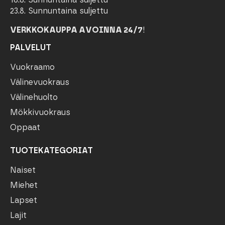
23.8. Sunnuntaina suljettu
VERKKOKAUPPA AVOINNA 24/7
!
PALVELUT
Vuokraamo
Välinevuokraus
Välinehuolto
Mökkivuokraus
Oppaat
TUOTEKATEGORIAT
Naiset
Miehet
Lapset
Lajit