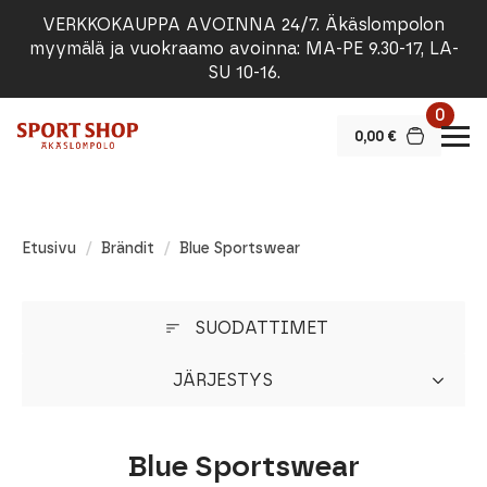
VERKKOKAUPPA AVOINNA 24/7. Äkäslompolon
myymälä ja vuokraamo avoinna: MA-PE 9.30-17, LA-
SU 10-16.
0
0,00
€
Etusivu
Brändit
Blue Sportswear
SUODATTIMET
JÄRJESTYS
Blue Sportswear