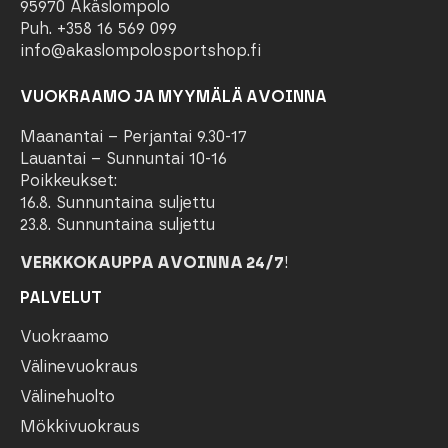
95970 Äkäslompolo
Puh. +358 16 569 099
info@akaslompolosportshop.fi
VUOKRAAMO JA MYYMÄLÄ AVOINNA
Maanantai – Perjantai 9.30-17
Lauantai – Sunnuntai 10-16
Poikkeukset:
16.8. Sunnuntaina suljettu
23.8. Sunnuntaina suljettu
VERKKOKAUPPA AVOINNA 24/7
!
PALVELUT
Vuokraamo
Välinevuokraus
Välinehuolto
Mökkivuokraus