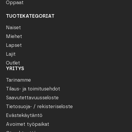
Oppaat
TUOTEKATEGORIAT
Naiset
Miehet
Lapset
Lajit
Outlet
YRITYS
Tarinamme
Tilaus- ja toimitusehdot
Saavutettavuusseloste
Tietosuoja- / rekisteriseloste
Evästekäytäntö
Avoimet työpaikat