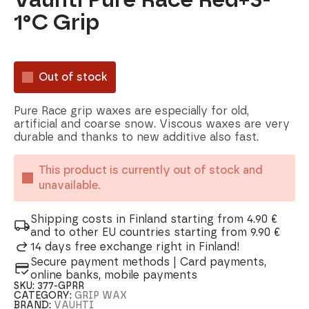
1°C Grip
Out of stock
Pure Race grip waxes are especially for old,
artificial and coarse snow. Viscous waxes are very
durable and thanks to new additive also fast.
This product is currently out of stock and
unavailable.
Shipping costs in Finland starting from 4.90 €
and to other EU countries starting from 9.90 €
14 days free exchange right in Finland!
Secure payment methods | Card payments,
online banks, mobile payments
SKU:
377-GPRR
CATEGORY:
GRIP WAX
BRAND:
VAUHTI