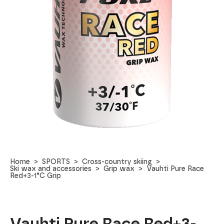
Home
SPORTS
Cross-country skiing
Ski wax and accessories
Grip wax
Vauhti Pure Race
Red+3-1°C Grip
Vauhti Pure Race Red+3-