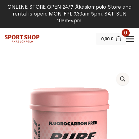
ONLINE STORE OPEN 24/7. Äkäslompolo Store and
rental is open: MON-FRI 9.30am-5pm, SAT-SUN
10am-4pm.
0
0,00
€