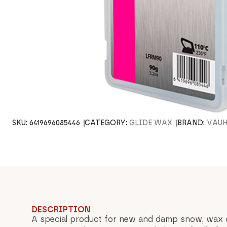
SKU:
6419696085446
CATEGORY:
GLIDE WAX
BRAND:
VAUH
DESCRIPTION
A special product for new and damp snow, wax 