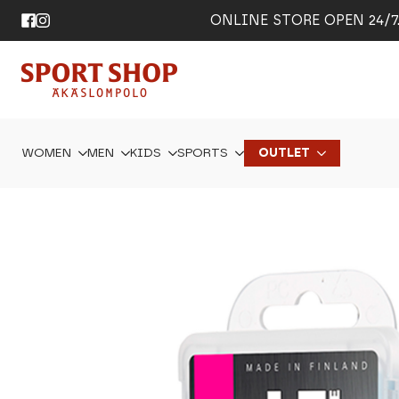
ONLINE STORE OPEN 24/7. 
WOMEN
MEN
KIDS
SPORTS
OUTLET