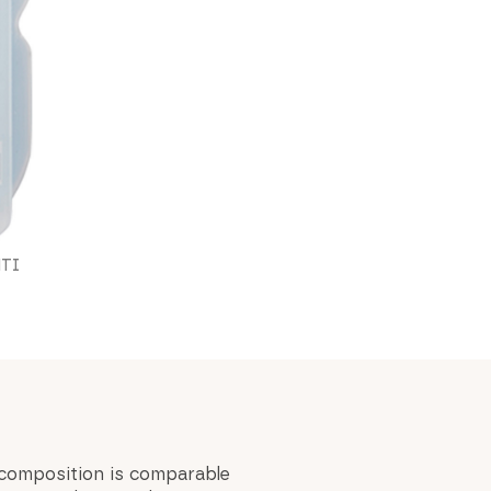
TI
composition is comparable