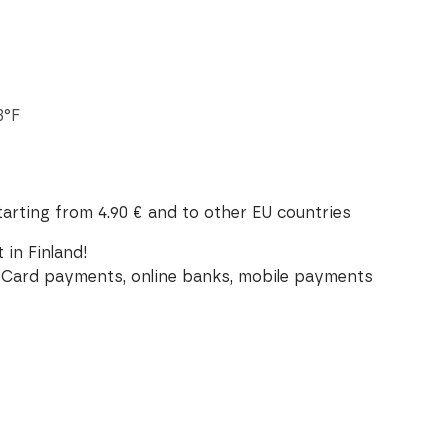
3°F
tarting from 4.90 € and to other EU countries
 in Finland!
Card payments, online banks, mobile payments