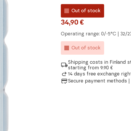
Out of stock
34,90
€
Operating range: 0/-5°C | 32/2
Out of stock
Shipping costs in Finland s
starting from 9.90 €
14 days free exchange right
Secure payment methods | 