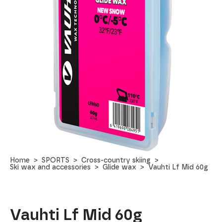
Home
SPORTS
Cross-country skiing
Ski wax and accessories
Glide wax
Vauhti Lf Mid 60g
Vauhti Lf Mid 60g