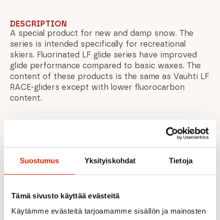
DESCRIPTION
A special product for new and damp snow. The
series is intended specifically for recreational
skiers. Fluorinated LF glide series have improved
glide performance compared to basic waxes. The
content of these products is the same as Vauhti LF
RACE-gliders except with lower fluorocarbon
content.
Suostumus
Yksityiskohdat
Tietoja
Recommended for you
Tämä sivusto käyttää evästeitä
SALE
SALE
Käytämme evästeitä tarjoamamme sisällön ja mainosten