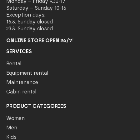
Monday – Friday 9.30-17
Saturday – Sunday 10-16
Exception days:
16.8. Sunday closed
23.8. Sunday closed
ONLINE STORE OPEN 24/7
!
SERVICES
Rental
Equipment rental
Maintenance
Cabin rental
PRODUCT CATEGORIES
Women
Men
Kids