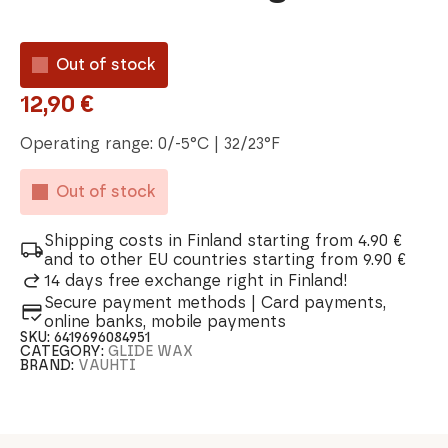
Out of stock
12,90
€
Operating range: 0/-5°C | 32/23°F
Out of stock
Shipping costs in Finland starting from 4.90 €
and to other EU countries starting from 9.90 €
14 days free exchange right in Finland!
Secure payment methods | Card payments,
online banks, mobile payments
SKU:
6419696084951
CATEGORY:
GLIDE WAX
BRAND:
VAUHTI