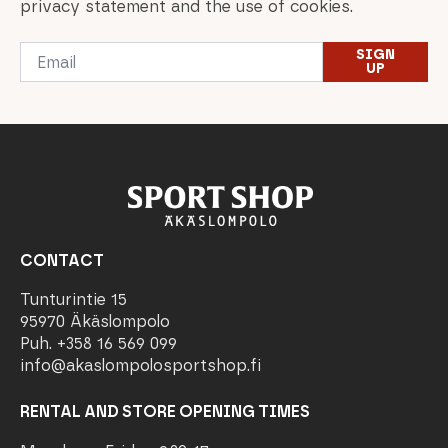
privacy statement and the use of cookies.
Email
SIGN
*
UP
CONTACT
Tunturintie 15
95970 Äkäslompolo
Puh. +358 16 569 099
info@akaslompolosportshop.fi
RENTAL AND STORE OPENING TIMES