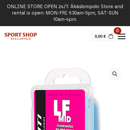
ONLINE STORE OPEN 24/7. Äkäslompolo Store and
rental is open: MON-FRI 9.30am-5pm, SAT-SUN
10am-4pm.
0
0,00
€