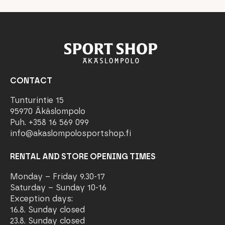
CONTACT
Tunturintie 15
95970 Äkäslompolo
Puh. +358 16 569 099
info@akaslompolosportshop.fi
RENTAL AND STORE OPENING TIMES
Monday – Friday 9.30-17
Saturday – Sunday 10-16
Exception days:
16.8. Sunday closed
23.8. Sunday closed