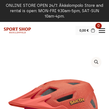
ONLINE STORE OPEN 24/7. Äkäslompolo Store and
rental is open: MON-FRI 9.30am-5pm, SAT-SUN
10am-4pm.
0
0,00
€