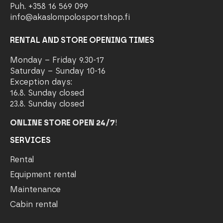
Puh. +358 16 569 099
info@akaslompolosportshop.fi
RENTAL AND STORE OPENING TIMES
Monday – Friday 9.30-17
Saturday – Sunday 10-16
Exception days:
16.8. Sunday closed
23.8. Sunday closed
ONLINE STORE OPEN 24/7
!
SERVICES
Rental
Equipment rental
Maintenance
Cabin rental