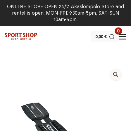
ONLINE STORE OPEN 24/7. Äkäslompolo Store and
rental is open: MON-FRI 9.30am-5pm, SAT-SUN
10am-4pm.
0
0,00
€