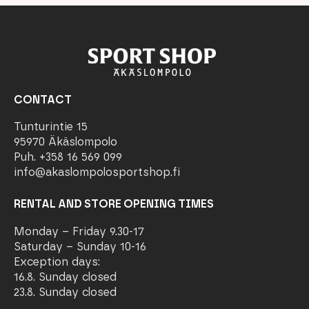
CONTACT
Tunturintie 15
95970 Äkäslompolo
Puh. +358 16 569 099
info@akaslompolosportshop.fi
RENTAL AND STORE OPENING TIMES
Monday – Friday 9.30-17
Saturday – Sunday 10-16
Exception days:
16.8. Sunday closed
23.8. Sunday closed