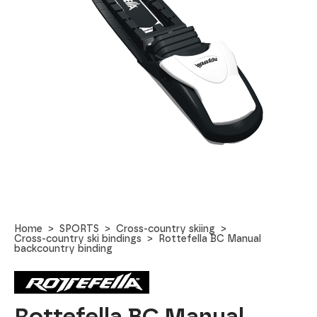
Home
SPORTS
Cross-country skiing
Cross-country ski bindings
Rottefella BC Manual
backcountry binding
Rottefella BC Manual