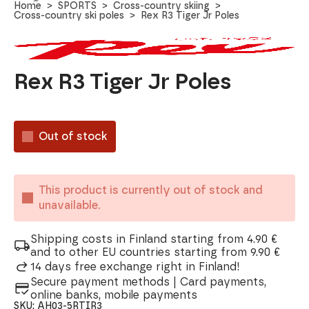
Home
SPORTS
Cross-country skiing
Cross-country ski poles
Rex R3 Tiger Jr Poles
Rex R3 Tiger Jr Poles
Out of stock
This product is currently out of stock and
unavailable.
Shipping costs in Finland starting from 4.90 €
and to other EU countries starting from 9.90 €
14 days free exchange right in Finland!
Secure payment methods | Card payments,
online banks, mobile payments
SKU:
AH03-5RTIR3