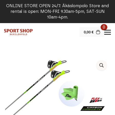
ONLINE STORE OPEN 24/7. Äkäslompolo Store and
rental is open: MON-FRI 9.30am-5pm, SAT-SUN
10am-4pm.
0
0,00
€