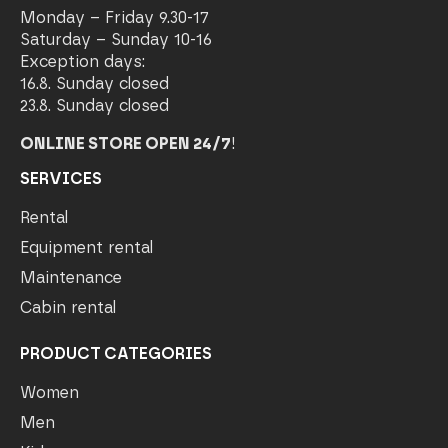
Monday – Friday 9.30-17
Saturday – Sunday 10-16
Exception days:
16.8. Sunday closed
23.8. Sunday closed
ONLINE STORE OPEN 24/7
!
SERVICES
Rental
Equipment rental
Maintenance
Cabin rental
PRODUCT CATEGORIES
Women
Men