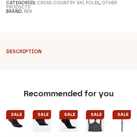
CATEGORIES:
CROSS-COUNTRY SKI POLES
,
OTHER
PRODUCTS
BRAND:
REX
DESCRIPTION
Recommended for you
SALE
SALE
SALE
SALE
SALE