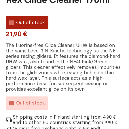
Out of stock
21,90
€
The fluorine-free Glide Cleaner UHW is based on
the same Level 3 N-Kinetic technology as the NF-
series racing gliders. It features the diamond-hard
UHW wax, also found in the NF41 Pink/Green
gliders. This cleaner effectively removes impurities
from the glide zones while leaving behind a thin,
hard wax layer. This surface acts as a high-
performance base for subsequent waxing or
provides excellent glide on its own.
Out of stock
Shipping costs in Finland starting from 4.90 €
and to other EU countries starting from 9.90 €
14 days free exchange right in Finland!