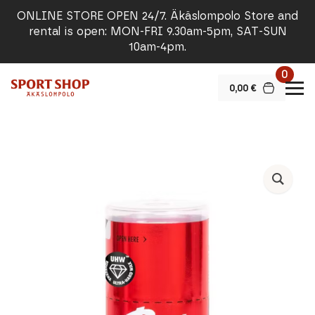
ONLINE STORE OPEN 24/7. Äkäslompolo Store and
rental is open: MON-FRI 9.30am-5pm, SAT-SUN
10am-4pm.
0
0,00
€