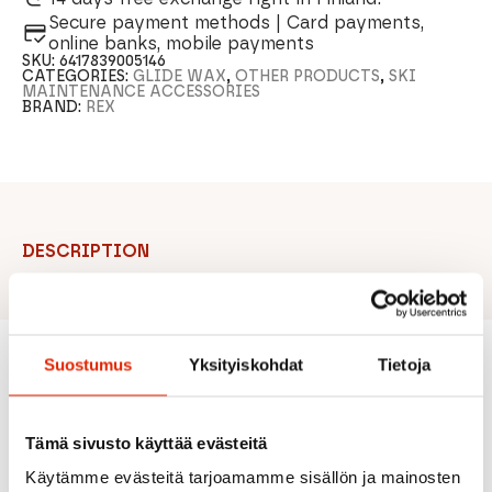
Secure payment methods | Card payments,
online banks, mobile payments
SKU:
6417839005146
CATEGORIES:
GLIDE WAX
,
OTHER PRODUCTS
,
SKI
MAINTENANCE ACCESSORIES
BRAND:
REX
DESCRIPTION
Suostumus
Yksityiskohdat
Tietoja
Recommended for you
Tämä sivusto käyttää evästeitä
Käytämme evästeitä tarjoamamme sisällön ja mainosten
SALE
SALE