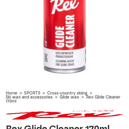
Home
SPORTS
Cross-country skiing
Ski wax and accessories
Glide wax
Rex Glide Cleaner
170ml
Rex Glide Cleaner 170ml