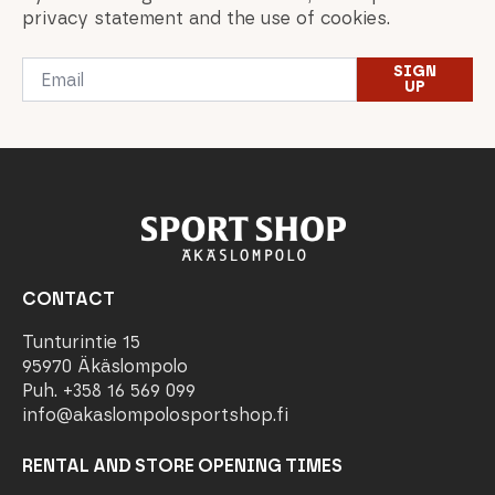
privacy statement and the use of cookies.
Email
SIGN
*
UP
CONTACT
Tunturintie 15
95970 Äkäslompolo
Puh. +358 16 569 099
info@akaslompolosportshop.fi
RENTAL AND STORE OPENING TIMES