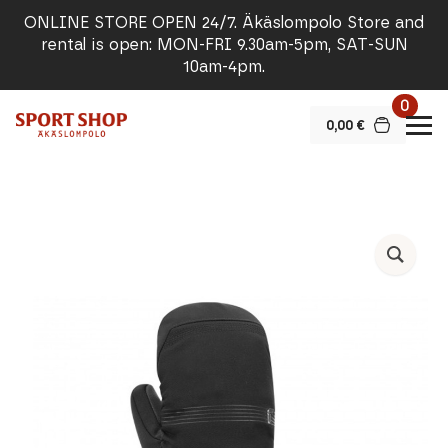
ONLINE STORE OPEN 24/7. Äkäslompolo Store and
rental is open: MON-FRI 9.30am-5pm, SAT-SUN
10am-4pm.
0
0,00
€