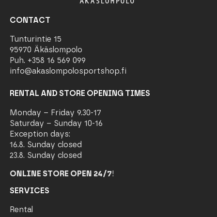
CONTACT
Tunturintie 15
95970 Äkäslompolo
Puh. +358 16 569 099
info@akaslompolosportshop.fi
RENTAL AND STORE OPENING TIMES
Monday – Friday 9.30-17
Saturday – Sunday 10-16
Exception days:
16.8. Sunday closed
23.8. Sunday closed
ONLINE STORE OPEN 24/7
!
SERVICES
Rental