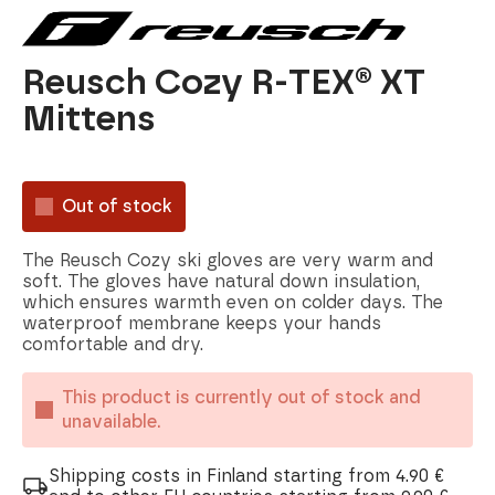
Reusch Cozy R-TEX® XT
Mittens
Out of stock
The Reusch Cozy ski gloves are very warm and
soft. The gloves have natural down insulation,
which ensures warmth even on colder days. The
waterproof membrane keeps your hands
comfortable and dry.
This product is currently out of stock and
unavailable.
Shipping costs in Finland starting from 4.90 €