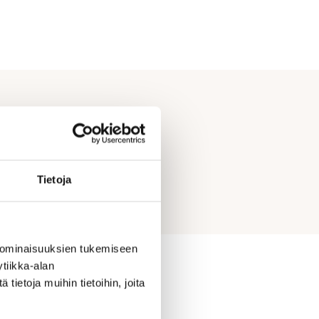
Tietoja
 ominaisuuksien tukemiseen
tiikka-alan
ietoja muihin tietoihin, joita