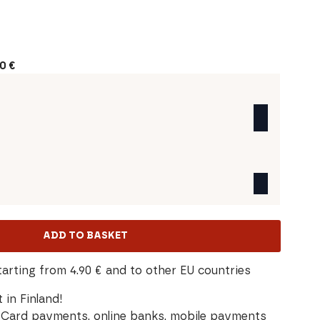
00
€
ADD TO BASKET
tarting from 4.90 € and to other EU countries
 in Finland!
Card payments, online banks, mobile payments