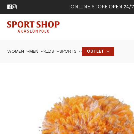
ONLINE STORE OPEN 24/7. 
WOMEN
MEN
KIDS
SPORTS
OUTLET