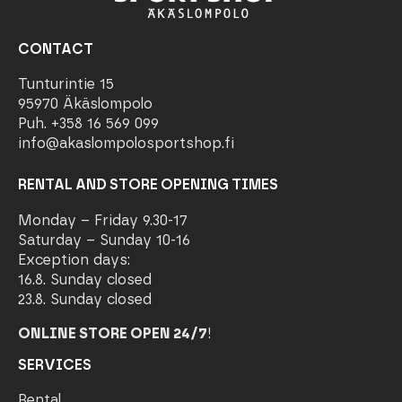
CONTACT
Tunturintie 15
95970 Äkäslompolo
Puh. +358 16 569 099
info@akaslompolosportshop.fi
RENTAL AND STORE OPENING TIMES
Monday – Friday 9.30-17
Saturday – Sunday 10-16
Exception days:
16.8. Sunday closed
23.8. Sunday closed
ONLINE STORE OPEN 24/7
!
SERVICES
Rental