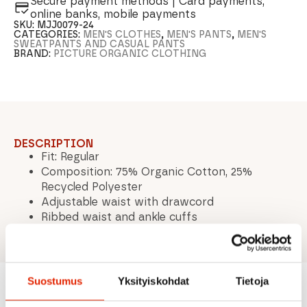
Secure payment methods | Card payments,
online banks, mobile payments
SKU:
MJJ0079-24
CATEGORIES:
MEN'S CLOTHES
,
MEN'S PANTS
,
MEN'S
SWEATPANTS AND CASUAL PANTS
BRAND:
PICTURE ORGANIC CLOTHING
DESCRIPTION
Fit: Regular
Composition: 75% Organic Cotton, 25%
Recycled Polyester
Adjustable waist with drawcord
Ribbed waist and ankle cuffs
Suostumus
Yksityiskohdat
Tietoja