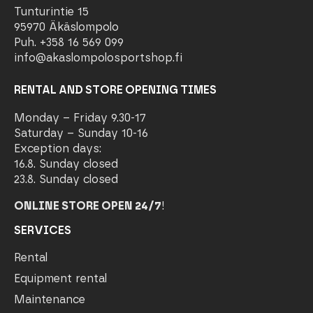
Tunturintie 15
95970 Äkäslompolo
Puh. +358 16 569 099
info@akaslompolosportshop.fi
RENTAL AND STORE OPENING TIMES
Monday – Friday 9.30-17
Saturday – Sunday 10-16
Exception days:
16.8. Sunday closed
23.8. Sunday closed
ONLINE STORE OPEN 24/7
!
SERVICES
Rental
Equipment rental
Maintenance