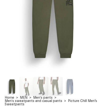
Home
MEN
Men's pants
Men's sweatpants and casual pants
Picture Chill Men’s
Sweatpants