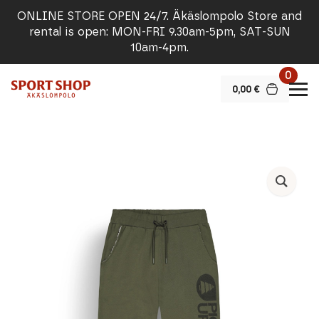
ONLINE STORE OPEN 24/7. Äkäslompolo Store and
rental is open: MON-FRI 9.30am-5pm, SAT-SUN
10am-4pm.
0
0,00
€