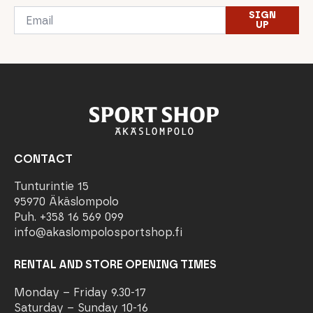
Email
SIGN
*
UP
CONTACT
Tunturintie 15
95970 Äkäslompolo
Puh. +358 16 569 099
info@akaslompolosportshop.fi
RENTAL AND STORE OPENING TIMES
Monday – Friday 9.30-17
Saturday – Sunday 10-16