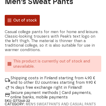
Men’s Sweat Pants
Out of stock
Casual college pants for men for home and leisure.
Classic-looking trousers with Peak’s text logo on
the left thigh. The material is thinner than a
traditional college, so it is also suitable for use in
warmer conditions.
This product is currently out of stock and
unavailable.
Shipping costs in Finland starting from 4.90 €
and to other EU countries starting from 9.90 €
14 days free exchange right in Finland!
Secure payment methods | Card payments,
online banks, mobile payments
SKU:
G77268-22
CATEGORY:
MEN'S SWEATPANTS AND CASUAL PANTS