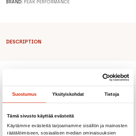
BRAND:
PEAK PERFORMANCE
DESCRIPTION
Recommended for you
Suostumus
Yksityiskohdat
Tietoja
SALE
SALE
SALE
Tämä sivusto käyttää evästeitä
Käytämme evästeitä tarjoamamme sisällön ja mainosten
räätälöimiseen, sosiaalisen median ominaisuuksien