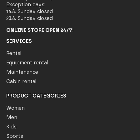
Exception days:
16.8. Sunday closed
23.8. Sunday closed
ONLINE STORE OPEN 24/7
!
SERVICES
Rental
Equipment rental
Maintenance
Cabin rental
PRODUCT CATEGORIES
Women
Men
Kids
Sports