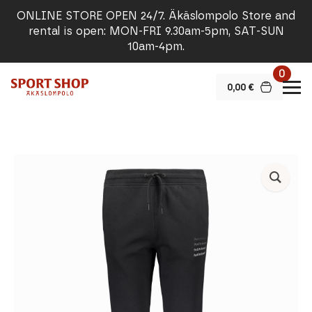
ONLINE STORE OPEN 24/7. Äkäslompolo Store and
rental is open: MON-FRI 9.30am-5pm, SAT-SUN
10am-4pm.
0
0,00
€