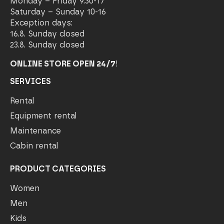
Monday – Friday 9.30-17
Saturday – Sunday 10-16
Exception days:
16.8. Sunday closed
23.8. Sunday closed
ONLINE STORE OPEN 24/7
!
SERVICES
Rental
Equipment rental
Maintenance
Cabin rental
PRODUCT CATEGORIES
Women
Men
Kids