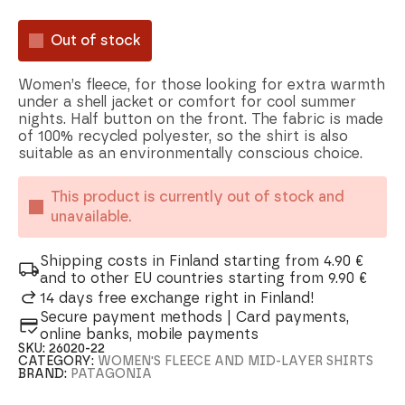
Out of stock
Women’s fleece, for those looking for extra warmth
under a shell jacket or comfort for cool summer
nights. Half button on the front. The fabric is made
of 100% recycled polyester, so the shirt is also
suitable as an environmentally conscious choice.
This product is currently out of stock and
unavailable.
Shipping costs in Finland starting from 4.90 €
and to other EU countries starting from 9.90 €
14 days free exchange right in Finland!
Secure payment methods | Card payments,
online banks, mobile payments
SKU:
26020-22
CATEGORY:
WOMEN'S FLEECE AND MID-LAYER SHIRTS
BRAND:
PATAGONIA