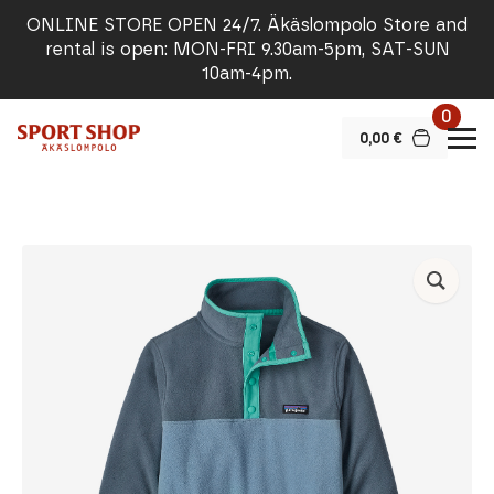
ONLINE STORE OPEN 24/7. Äkäslompolo Store and
rental is open: MON-FRI 9.30am-5pm, SAT-SUN
10am-4pm.
0
0,00
€