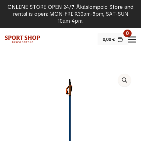
ONLINE STORE OPEN 24/7. Äkäslompolo Store and
rental is open: MON-FRI 9.30am-5pm, SAT-SUN
10am-4pm.
0
0,00
€