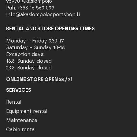
95970 Äkäslompolo
Puh. +358 16 569 099
info@akaslompolosportshop.fi
RENTAL AND STORE OPENING TIMES
Monday – Friday 9.30-17
Saturday – Sunday 10-16
Exception days:
16.8. Sunday closed
23.8. Sunday closed
ONLINE STORE OPEN 24/7
!
SERVICES
Rental
Equipment rental
Maintenance
Cabin rental