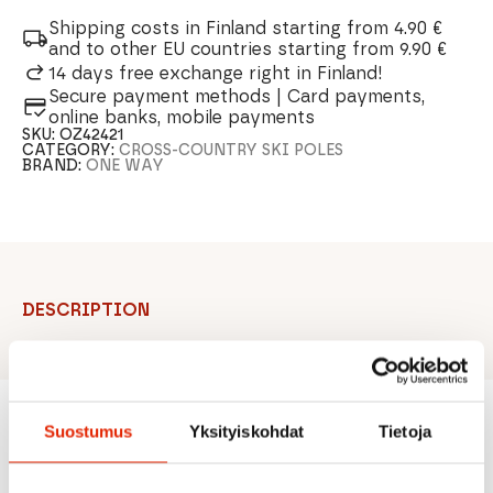
Shipping costs in Finland starting from 4.90 €
and to other EU countries starting from 9.90 €
14 days free exchange right in Finland!
Secure payment methods | Card payments,
online banks, mobile payments
SKU:
OZ42421
CATEGORY:
CROSS-COUNTRY SKI POLES
BRAND:
ONE WAY
DESCRIPTION
Suostumus
Yksityiskohdat
Tietoja
Recommended for you