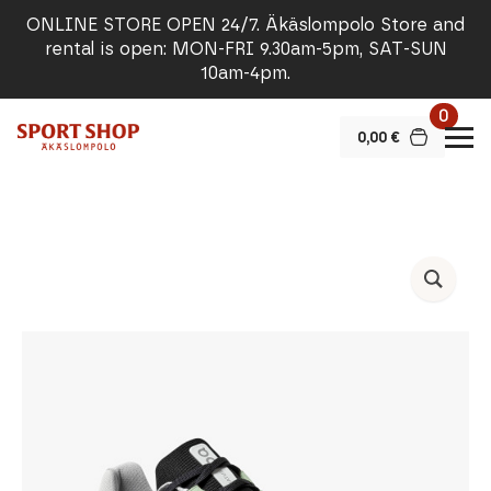
ONLINE STORE OPEN 24/7. Äkäslompolo Store and
rental is open: MON-FRI 9.30am-5pm, SAT-SUN
10am-4pm.
0
0,00
€