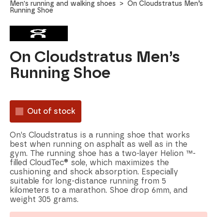
Men's running and walking shoes
On Cloudstratus Men’s
Running Shoe
On Cloudstratus Men’s
Running Shoe
Out of stock
On’s Cloudstratus is a running shoe that works
best when running on asphalt as well as in the
gym. The running shoe has a two-layer Helion ™-
filled CloudTec® sole, which maximizes the
cushioning and shock absorption. Especially
suitable for long-distance running from 5
kilometers to a marathon. Shoe drop 6mm, and
weight 305 grams.