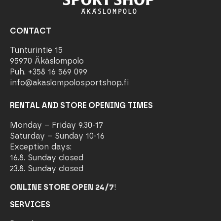
CONTACT
Tunturintie 15
95970 Äkäslompolo
Puh. +358 16 569 099
info@akaslompolosportshop.fi
RENTAL AND STORE OPENING TIMES
Monday – Friday 9.30-17
Saturday – Sunday 10-16
Exception days:
16.8. Sunday closed
23.8. Sunday closed
ONLINE STORE OPEN 24/7
!
SERVICES