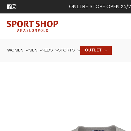
ONLINE STORE OPEN 24/7. 
WOMEN
MEN
KIDS
SPORTS
OUTLET