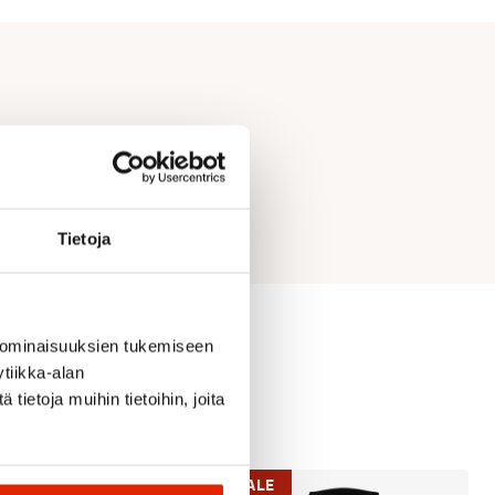
Tietoja
 ominaisuuksien tukemiseen
tiikka-alan
ietoja muihin tietoihin, joita
SALE