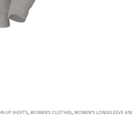
N-UP SHIRTS
,
WOMEN'S CLOTHES
,
WOMEN’S LONGSLEEVE AN