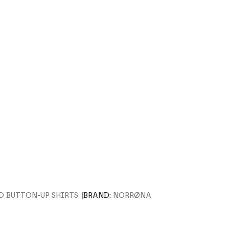
D BUTTON-UP SHIRTS
BRAND:
NORRØNA