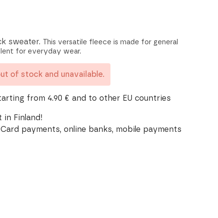
ck sweater.
This versatile fleece is made for general
llent for everyday wear.
out of stock and unavailable.
tarting from 4.90 € and to other EU countries
 in Finland!
Card payments, online banks, mobile payments