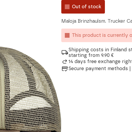
Out of stock
Maloja Brinzhaulsm. Trucker Ca
This product is currently 
Shipping costs in Finland s
starting from 9.90 €
14 days free exchange right
Secure payment methods | 