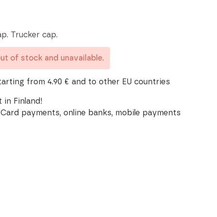
p. Trucker cap.
out of stock and unavailable.
tarting from 4.90 € and to other EU countries
 in Finland!
Card payments, online banks, mobile payments