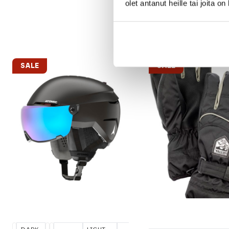
olet antanut heille tai joita o
SALE
SALE