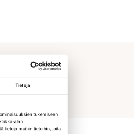
Tietoja
 ominaisuuksien tukemiseen
tiikka-alan
ietoja muihin tietoihin, joita