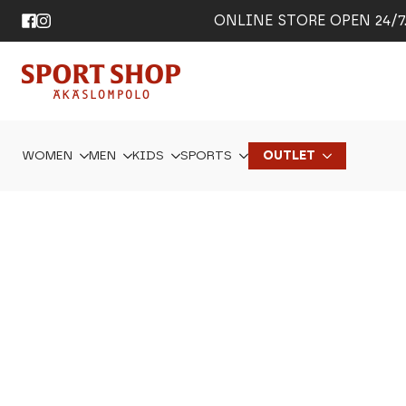
ONLINE STORE OPEN 24/7. 
WOMEN
MEN
KIDS
SPORTS
OUTLET