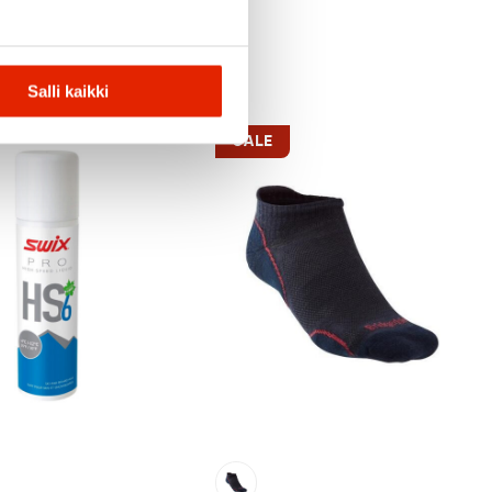
Salli kaikki
SALE