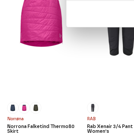
Norrøna
RAB
Norrona Falketind Thermo80
Rab Xenair 3/4 Pant
Skirt
Women's