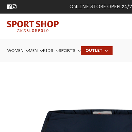
ONLINE STORE OPEN 24/7. 
WOMEN
MEN
KIDS
SPORTS
OUTLET