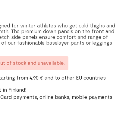
igned for winter athletes who get cold thighs and
mth. The premium down panels on the front and
retch side panels ensure comfort and range of
y of our fashionable baselayer pants or leggings
out of stock and unavailable.
tarting from 4.90 € and to other EU countries
 in Finland!
Card payments, online banks, mobile payments