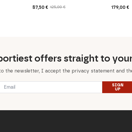
87,50
€
179,00
€
125,00
€
Original
Current
price
price
was:
is:
125,00 €.
87,50 €.
ortiest offers straight to you
to the newsletter, I accept the privacy statement and the
Email
SIGN
*
UP