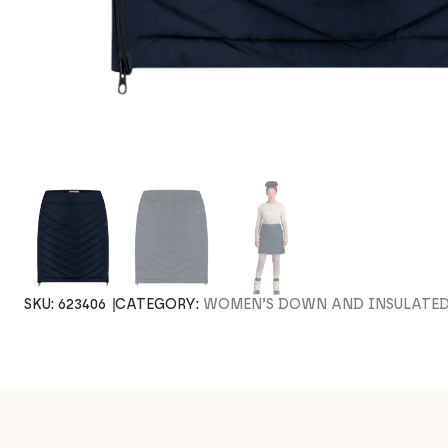
SKU:
623406
CATEGORY:
WOMEN’S DOWN AND INSULATED