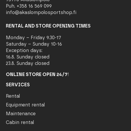
Puh. +358 16 569 099
info@akaslompolosportshop.fi
RENTAL AND STORE OPENING TIMES
Monday – Friday 9.30-17
Saturday – Sunday 10-16
Exception days:
16.8. Sunday closed
23.8. Sunday closed
ONLINE STORE OPEN 24/7
!
SERVICES
Rental
Equipment rental
Maintenance
Cabin rental