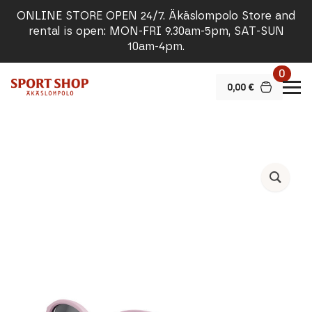
ONLINE STORE OPEN 24/7. Äkäslompolo Store and
rental is open: MON-FRI 9.30am-5pm, SAT-SUN
10am-4pm.
0
0,00
€