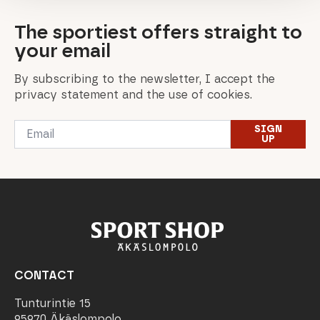
The sportiest offers straight to
your email
By subscribing to the newsletter, I accept the
privacy statement and the use of cookies.
Email
SIGN
*
UP
CONTACT
Tunturintie 15
95970 Äkäslompolo