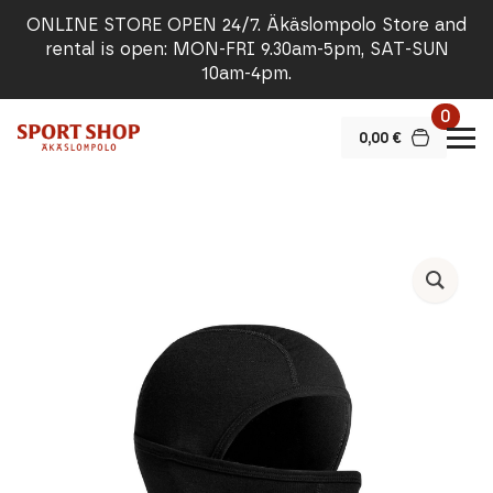
ONLINE STORE OPEN 24/7. Äkäslompolo Store and
rental is open: MON-FRI 9.30am-5pm, SAT-SUN
10am-4pm.
0
0,00
€