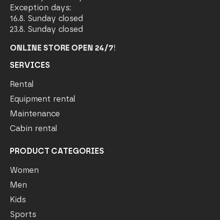
Exception days:
16.8. Sunday closed
23.8. Sunday closed
ONLINE STORE OPEN 24/7
!
SERVICES
Rental
Equipment rental
Maintenance
Cabin rental
PRODUCT CATEGORIES
Women
Men
Kids
Sports