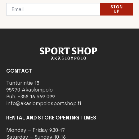
Email
SIGN
*
UP
CONTACT
Tunturintie 15
95970 Äkäslompolo
Puh. +358 16 569 099
info@akaslompolosportshop.fi
RENTAL AND STORE OPENING TIMES
Monday – Friday 9.30-17
Saturday – Sunday 10-16