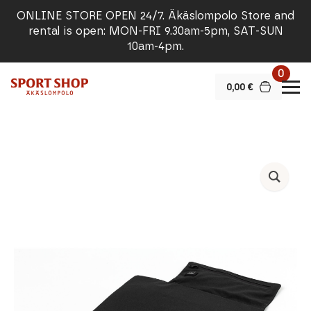
ONLINE STORE OPEN 24/7. Äkäslompolo Store and
rental is open: MON-FRI 9.30am-5pm, SAT-SUN
10am-4pm.
0
0,00
€