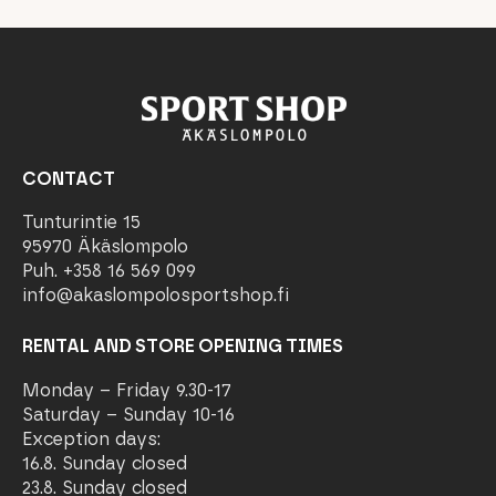
CONTACT
Tunturintie 15
95970 Äkäslompolo
Puh. +358 16 569 099
info@akaslompolosportshop.fi
RENTAL AND STORE OPENING TIMES
Monday – Friday 9.30-17
Saturday – Sunday 10-16
Exception days:
16.8. Sunday closed
23.8. Sunday closed