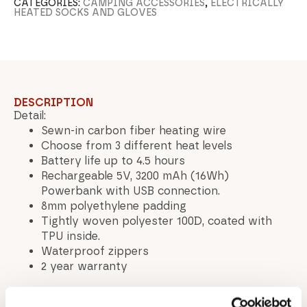
CATEGORIES:
CAMPING ACCESSORIES
,
ELECTRICALLY
HEATED SOCKS AND GLOVES
DESCRIPTION
Detail:
Sewn-in carbon fiber heating wire
Choose from 3 different heat levels
Battery life up to 4.5 hours
Rechargeable 5V, 3200 mAh (16Wh)
Powerbank with USB connection.
8mm polyethylene padding
Tightly woven polyester 100D, coated with
TPU inside.
Waterproof zippers
2 year warranty
Technical information: