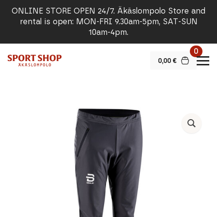
ONLINE STORE OPEN 24/7. Äkäslompolo Store and
rental is open: MON-FRI 9.30am-5pm, SAT-SUN
10am-4pm.
0
0,00
€