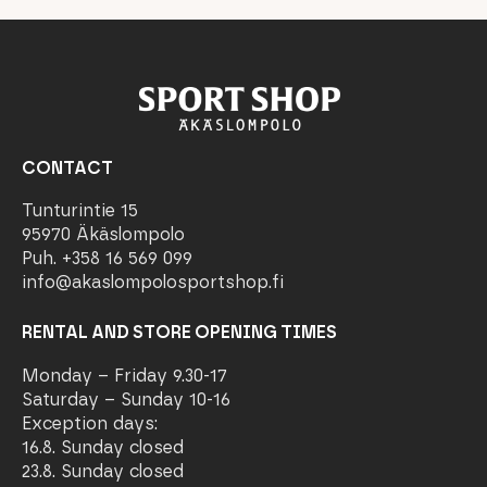
CONTACT
Tunturintie 15
95970 Äkäslompolo
Puh. +358 16 569 099
info@akaslompolosportshop.fi
RENTAL AND STORE OPENING TIMES
Monday – Friday 9.30-17
Saturday – Sunday 10-16
Exception days:
16.8. Sunday closed
23.8. Sunday closed