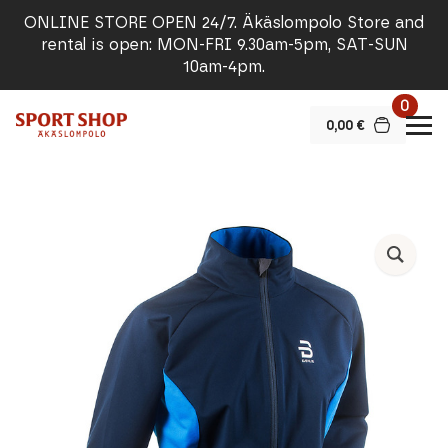
ONLINE STORE OPEN 24/7. Äkäslompolo Store and
rental is open: MON-FRI 9.30am-5pm, SAT-SUN
10am-4pm.
0
0,00
€