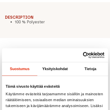
DESCRIPTION
100 % Polyester
Recommended for you
Suostumus
Yksityiskohdat
Tietoja
SALE
Tämä sivusto käyttää evästeitä
Käytämme evästeitä tarjoamamme sisällön ja mainosten
räätälöimiseen, sosiaalisen median ominaisuuksien
tukemiseen ja kävijämäärämme analysoimiseen. Lisäksi
BLACK/WHITE
Maloja
Halti
Dahlie