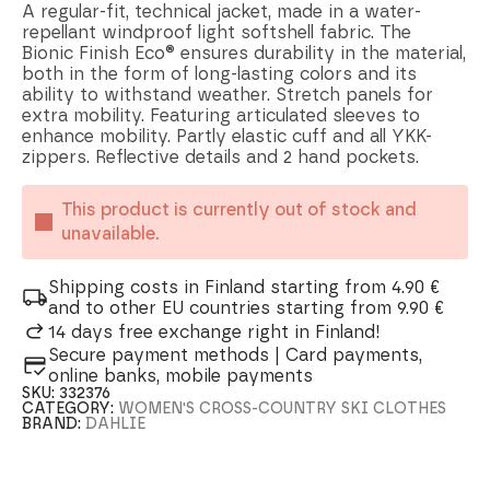
A regular-fit, technical jacket, made in a water-
repellant windproof light softshell fabric. The
Bionic Finish Eco® ensures durability in the material,
both in the form of long-lasting colors and its
ability to withstand weather. Stretch panels for
extra mobility. Featuring articulated sleeves to
enhance mobility. Partly elastic cuff and all YKK-
zippers. Reflective details and 2 hand pockets.
This product is currently out of stock and
unavailable.
Shipping costs in Finland starting from 4.90 €
and to other EU countries starting from 9.90 €
14 days free exchange right in Finland!
Secure payment methods | Card payments,
online banks, mobile payments
SKU:
332376
CATEGORY:
WOMEN'S CROSS-COUNTRY SKI CLOTHES
BRAND:
DAHLIE