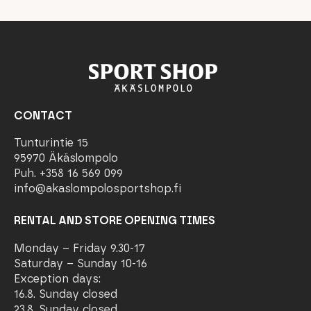
CONTACT
Tunturintie 15
95970 Äkäslompolo
Puh. +358 16 569 099
info@akaslompolosportshop.fi
RENTAL AND STORE OPENING TIMES
Monday – Friday 9.30-17
Saturday – Sunday 10-16
Exception days:
16.8. Sunday closed
23.8. Sunday closed