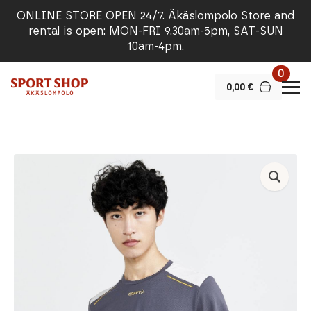
ONLINE STORE OPEN 24/7. Äkäslompolo Store and
rental is open: MON-FRI 9.30am-5pm, SAT-SUN
10am-4pm.
0
0,00
€