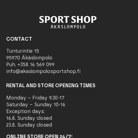
CONTACT
Tunturintie 15
95970 Äkäslompolo
Puh. +358 16 569 099
info@akaslompolosportshop.fi
RENTAL AND STORE OPENING TIMES
Monday – Friday 9.30-17
Saturday – Sunday 10-16
Exception days:
16.8. Sunday closed
23.8. Sunday closed
ONLINE STORE OPEN 24/7
!