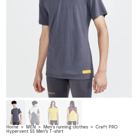
Home
MEN
Men's running clothes
Craft PRO
Hypervent SS Men’s T-shirt