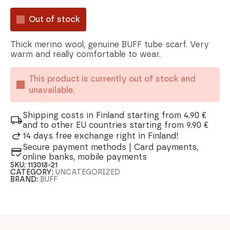
Out of stock
Thick merino wool, genuine BUFF tube scarf. Very
warm and really comfortable to wear.
This product is currently out of stock and
unavailable.
Shipping costs in Finland starting from 4.90 €
and to other EU countries starting from 9.90 €
14 days free exchange right in Finland!
Secure payment methods | Card payments,
online banks, mobile payments
SKU:
113018-21
CATEGORY:
UNCATEGORIZED
BRAND:
BUFF