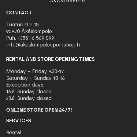
CONTACT
Tunturintie 15
95970 Äkäslompolo
Puh. +358 16 569 099
info@akaslompolosportshop.fi
RENTAL AND STORE OPENING TIMES
Monday – Friday 9.30-17
Saturday – Sunday 10-16
Exception days:
16.8. Sunday closed
23.8. Sunday closed
ONLINE STORE OPEN 24/7
!
SERVICES
Rental