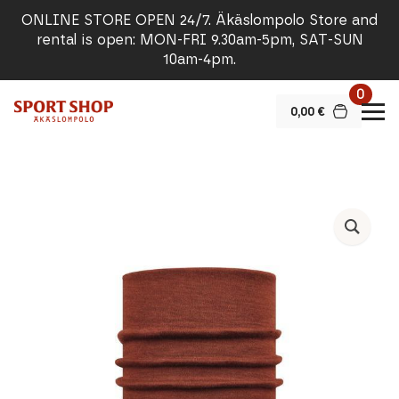
ONLINE STORE OPEN 24/7. Äkäslompolo Store and
rental is open: MON-FRI 9.30am-5pm, SAT-SUN
10am-4pm.
0
0,00
€