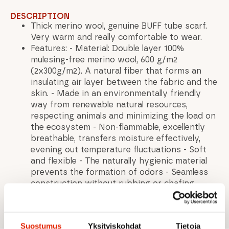
DESCRIPTION
Thick merino wool, genuine BUFF tube scarf.
Very warm and really comfortable to wear.
Features: - Material: Double layer 100%
mulesing-free merino wool, 600 g/m2
(2x300g/m2). A natural fiber that forms an
insulating air layer between the fabric and the
skin. - Made in an environmentally friendly
way from renewable natural resources,
respecting animals and minimizing the load on
the ecosystem - Non-flammable, excellently
breathable, transfers moisture effectively,
evening out temperature fluctuations - Soft
and flexible - The naturally hygienic material
prevents the formation of odors - Seamless
construction without rubbing or chafing
points
Suostumus
Yksityiskohdat
Tietoja