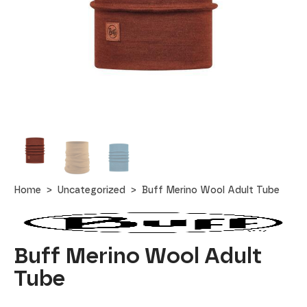
Home
Uncategorized
Buff Merino Wool Adult Tube
Buff Merino Wool Adult
Tube