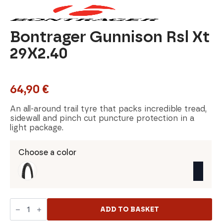
Bontrager Gunnison Rsl Xt
29X2.40
64,90
€
An all-around trail tyre that packs incredible tread,
sidewall and pinch cut puncture protection in a
light package.
Choose a color
Bontrager
Gunnison
ADD TO BASKET
Rsl