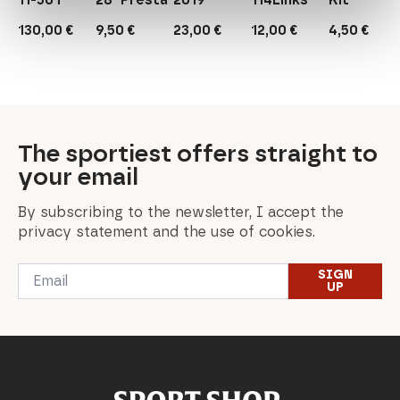
130,00
€
9,50
€
23,00
€
12,00
€
4,50
€
The sportiest offers straight to
your email
By subscribing to the newsletter, I accept the
privacy statement and the use of cookies.
Email
SIGN
*
UP