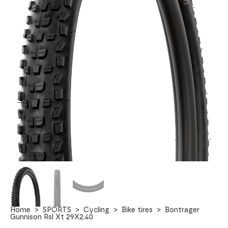
Home
SPORTS
Cycling
Bike tires
Bontrager
Gunnison Rsl Xt 29X2.40