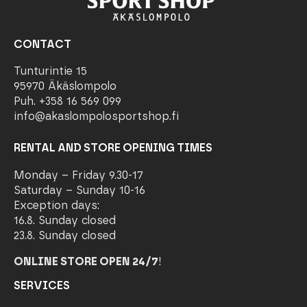
CONTACT
Tunturintie 15
95970 Äkäslompolo
Puh. +358 16 569 099
info@akaslompolosportshop.fi
RENTAL AND STORE OPENING TIMES
Monday – Friday 9.30-17
Saturday – Sunday 10-16
Exception days:
16.8. Sunday closed
23.8. Sunday closed
ONLINE STORE OPEN 24/7
!
SERVICES