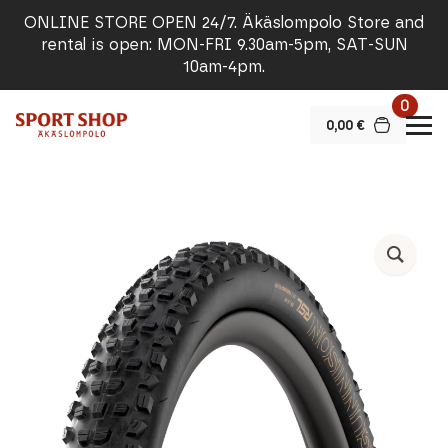
ONLINE STORE OPEN 24/7. Äkäslompolo Store and
rental is open: MON-FRI 9.30am-5pm, SAT-SUN
10am-4pm.
0
0,00
€