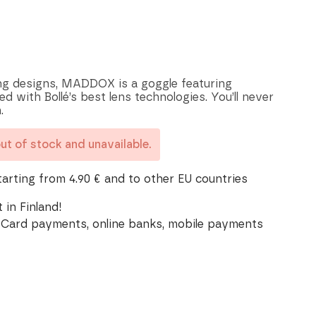
ing designs, MADDOX is a goggle featuring
d with Bollé’s best lens technologies. You’ll never
.
out of stock and unavailable.
tarting from 4.90 € and to other EU countries
 in Finland!
Card payments, online banks, mobile payments