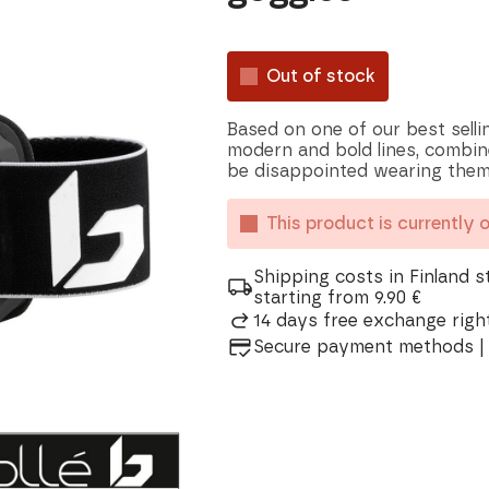
Out of stock
Based on one of our best sell
modern and bold lines, combine
be disappointed wearing them
This product is currently 
Shipping costs in Finland s
starting from 9.90 €
14 days free exchange right
Secure payment methods | 