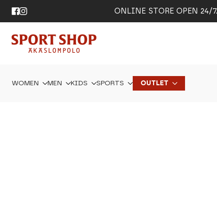
ONLINE STORE OPEN 24/7. 
WOMEN
MEN
KIDS
SPORTS
OUTLET