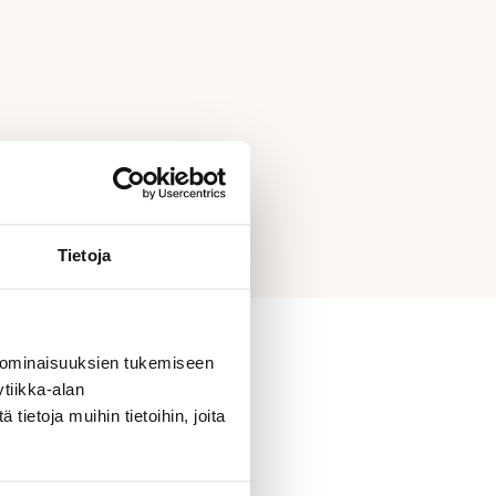
Tietoja
 ominaisuuksien tukemiseen
tiikka-alan
ietoja muihin tietoihin, joita