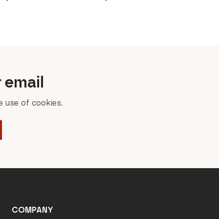
r email
 use of cookies.
COMPANY