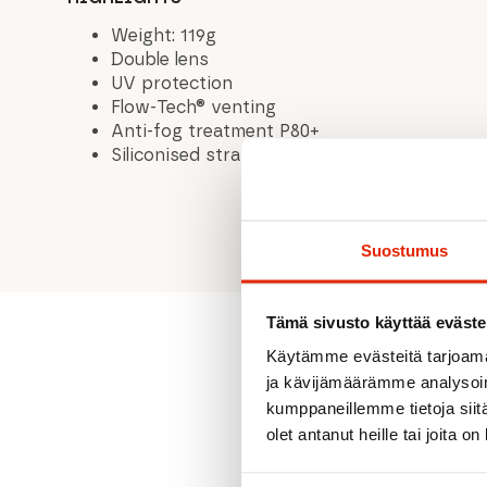
Weight: 119g
Double lens
UV protection
Flow-Tech® venting
Anti-fog treatment P80+
Siliconised strap
Suostumus
Tämä sivusto käyttää eväste
Käytämme evästeitä tarjoama
ja kävijämäärämme analysoim
kumppaneillemme tietoja siitä
olet antanut heille tai joita o