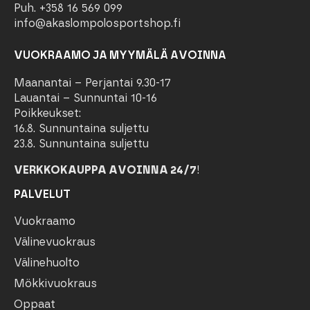
Puh. +358 16 569 099
info@akaslompolosportshop.fi
VUOKRAAMO JA MYYMÄLÄ AVOINNA
Maanantai – Perjantai 9.30-17
Lauantai – Sunnuntai 10-16
Poikkeukset:
16.8. Sunnuntaina suljettu
23.8. Sunnuntaina suljettu
VERKKOKAUPPA AVOINNA 24/7
!
PALVELUT
Vuokraamo
Välinevuokraus
Välinehuolto
Mökkivuokraus
Oppaat