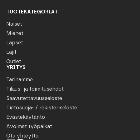
TUOTEKATEGORIAT
Naiset
Miehet
Lapset
Lajit
Outlet
YRITYS
Tarinamme
Tilaus- ja toimitusehdot
Saavutettavuusseloste
Tietosuoja- / rekisteriseloste
Evästekäytäntö
Avoimet työpaikat
Ota yhteyttä