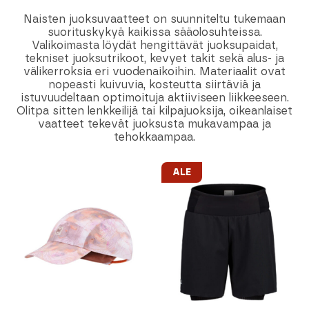
Naisten juoksuvaatteet on suunniteltu tukemaan
suorituskykyä kaikissa sääolosuhteissa.
Valikoimasta löydät hengittävät juoksupaidat,
tekniset juoksutrikoot, kevyet takit sekä alus- ja
välikerroksia eri vuodenaikoihin. Materiaalit ovat
nopeasti kuivuvia, kosteutta siirtäviä ja
istuvuudeltaan optimoituja aktiiviseen liikkeeseen.
Olitpa sitten lenkkeilijä tai kilpajuoksija, oikeanlaiset
vaatteet tekevät juoksusta mukavampaa ja
tehokkaampaa.
ALE