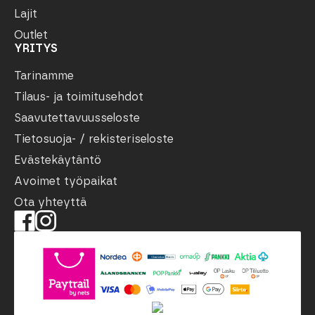
Lajit
Outlet
YRITYS
Tarinamme
Tilaus- ja toimitusehdot
Saavutettavuusseloste
Tietosuoja- / rekisteriseloste
Evästekäytäntö
Avoimet työpaikat
Ota yhteyttä