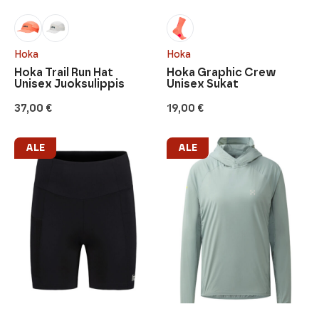
Hoka
Hoka
Hoka Trail Run Hat
Hoka Graphic Crew
Unisex Juoksulippis
Unisex Sukat
37,00
€
19,00
€
ALE
ALE