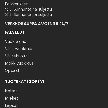
Poikkeukset:
16.8. Sunnuntaina suljettu
23.8. Sunnuntaina suljettu
VERKKOKAUPPA AVOINNA 24/7
!
PALVELUT
Vuokraamo
Välinevuokraus
Välinehuolto
Mökkivuokraus
Oppaat
TUOTEKATEGORIAT
Naiset
Miehet
Lapset