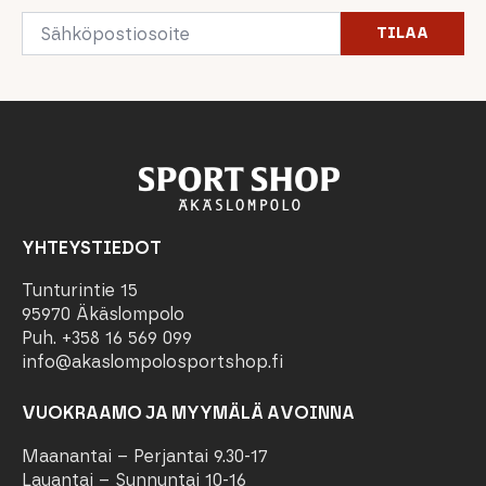
Email
TILAA
*
YHTEYSTIEDOT
Tunturintie 15
95970 Äkäslompolo
Puh. +358 16 569 099
info@akaslompolosportshop.fi
VUOKRAAMO JA MYYMÄLÄ AVOINNA
Maanantai – Perjantai 9.30-17
Lauantai – Sunnuntai 10-16